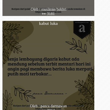
Oleh : muslimin bakhri
👀 3181
kabut luka
Oleh : panca darmawan