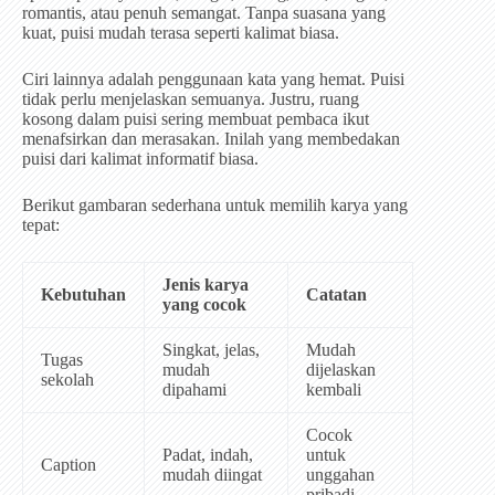
romantis, atau penuh semangat. Tanpa suasana yang
kuat, puisi mudah terasa seperti kalimat biasa.
Ciri lainnya adalah penggunaan kata yang hemat. Puisi
tidak perlu menjelaskan semuanya. Justru, ruang
kosong dalam puisi sering membuat pembaca ikut
menafsirkan dan merasakan. Inilah yang membedakan
puisi dari kalimat informatif biasa.
Berikut gambaran sederhana untuk memilih karya yang
tepat:
Jenis karya
Kebutuhan
Catatan
yang cocok
Singkat, jelas,
Mudah
Tugas
mudah
dijelaskan
sekolah
dipahami
kembali
Cocok
Padat, indah,
untuk
Caption
mudah diingat
unggahan
pribadi