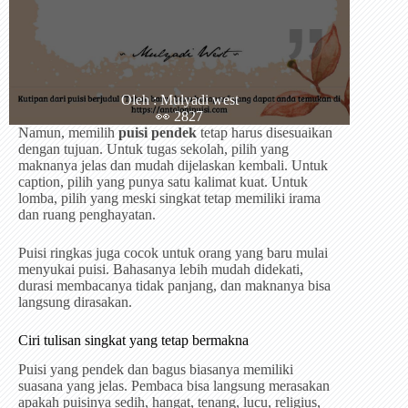
Oleh : Mulyadi west
👀 2827
Namun, memilih
puisi pendek
tetap harus disesuaikan
dengan tujuan. Untuk tugas sekolah, pilih yang
maknanya jelas dan mudah dijelaskan kembali. Untuk
caption, pilih yang punya satu kalimat kuat. Untuk
lomba, pilih yang meski singkat tetap memiliki irama
dan ruang penghayatan.
Puisi ringkas juga cocok untuk orang yang baru mulai
menyukai puisi. Bahasanya lebih mudah didekati,
durasi membacanya tidak panjang, dan maknanya bisa
langsung dirasakan.
Ciri tulisan singkat yang tetap bermakna
Puisi yang pendek dan bagus biasanya memiliki
suasana yang jelas. Pembaca bisa langsung merasakan
apakah puisinya sedih, hangat, tenang, lucu, religius,