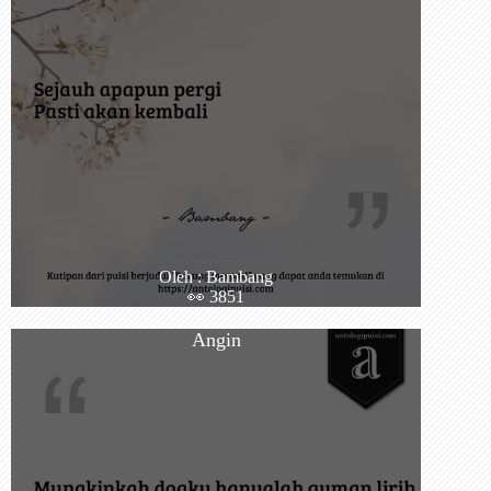
Oleh : Bambang
👀 3851
Angin