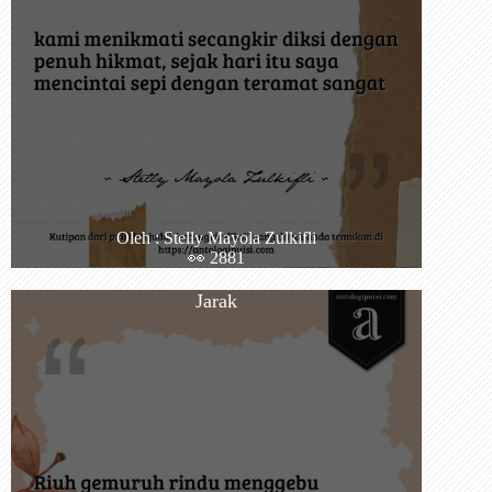
Oleh : Stelly Mayola Zulkifli
👀 2881
Jarak