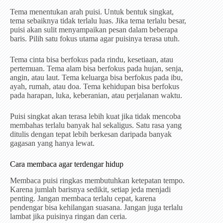
Tema menentukan arah puisi. Untuk bentuk singkat,
tema sebaiknya tidak terlalu luas. Jika tema terlalu besar,
puisi akan sulit menyampaikan pesan dalam beberapa
baris. Pilih satu fokus utama agar puisinya terasa utuh.
Tema cinta bisa berfokus pada rindu, kesetiaan, atau
pertemuan. Tema alam bisa berfokus pada hujan, senja,
angin, atau laut. Tema keluarga bisa berfokus pada ibu,
ayah, rumah, atau doa. Tema kehidupan bisa berfokus
pada harapan, luka, keberanian, atau perjalanan waktu.
Puisi singkat akan terasa lebih kuat jika tidak mencoba
membahas terlalu banyak hal sekaligus. Satu rasa yang
ditulis dengan tepat lebih berkesan daripada banyak
gagasan yang hanya lewat.
Cara membaca agar terdengar hidup
Membaca puisi ringkas membutuhkan ketepatan tempo.
Karena jumlah barisnya sedikit, setiap jeda menjadi
penting. Jangan membaca terlalu cepat, karena
pendengar bisa kehilangan suasana. Jangan juga terlalu
lambat jika puisinya ringan dan ceria.