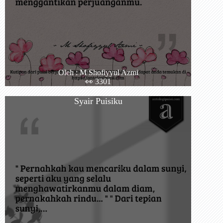
Oleh : M Shofiyyul Azmi
👀 3301
Syair Puisiku