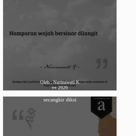
Oleh : Nurinawati K
👀 2929
secangkir diksi