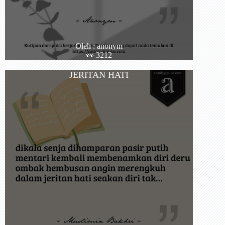
Oleh : anonym
👀 3212
JERITAN HATI