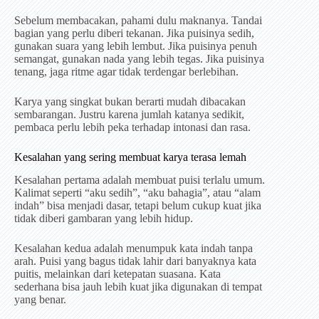
Sebelum membacakan, pahami dulu maknanya. Tandai
bagian yang perlu diberi tekanan. Jika puisinya sedih,
gunakan suara yang lebih lembut. Jika puisinya penuh
semangat, gunakan nada yang lebih tegas. Jika puisinya
tenang, jaga ritme agar tidak terdengar berlebihan.
Karya yang singkat bukan berarti mudah dibacakan
sembarangan. Justru karena jumlah katanya sedikit,
pembaca perlu lebih peka terhadap intonasi dan rasa.
Kesalahan yang sering membuat karya terasa lemah
Kesalahan pertama adalah membuat puisi terlalu umum.
Kalimat seperti “aku sedih”, “aku bahagia”, atau “alam
indah” bisa menjadi dasar, tetapi belum cukup kuat jika
tidak diberi gambaran yang lebih hidup.
Kesalahan kedua adalah menumpuk kata indah tanpa
arah. Puisi yang bagus tidak lahir dari banyaknya kata
puitis, melainkan dari ketepatan suasana. Kata
sederhana bisa jauh lebih kuat jika digunakan di tempat
yang benar.