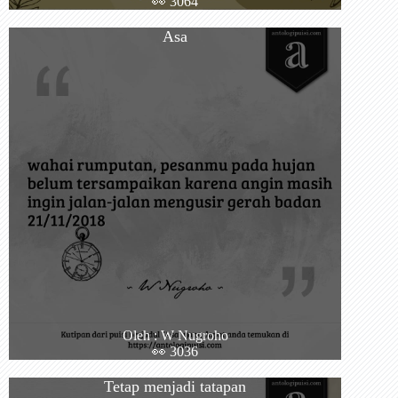
👀 3064
Asa
Oleh : W Nugroho
👀 3036
Tetap menjadi tatapan