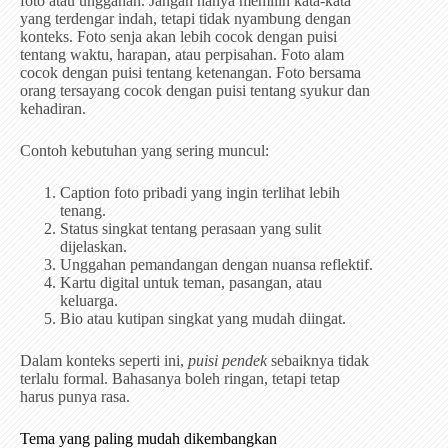
foto atau unggahan. Jangan hanya memilih kata-kata
yang terdengar indah, tetapi tidak nyambung dengan
konteks. Foto senja akan lebih cocok dengan puisi
tentang waktu, harapan, atau perpisahan. Foto alam
cocok dengan puisi tentang ketenangan. Foto bersama
orang tersayang cocok dengan puisi tentang syukur dan
kehadiran.
Contoh kebutuhan yang sering muncul:
Caption foto pribadi yang ingin terlihat lebih
tenang.
Status singkat tentang perasaan yang sulit
dijelaskan.
Unggahan pemandangan dengan nuansa reflektif.
Kartu digital untuk teman, pasangan, atau
keluarga.
Bio atau kutipan singkat yang mudah diingat.
Dalam konteks seperti ini,
puisi pendek
sebaiknya tidak
terlalu formal. Bahasanya boleh ringan, tetapi tetap
harus punya rasa.
Tema yang paling mudah dikembangkan