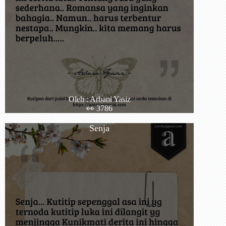
Oleh : Arbani Yasiz
👀 3786
Senja