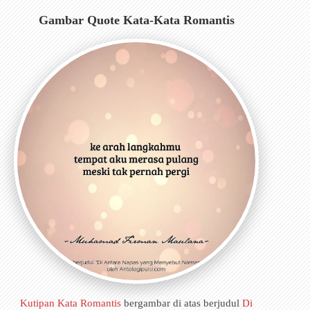
Gambar Quote Kata-Kata Romantis
Kutipan Kata Romantis
bergambar di atas berjudul
Di