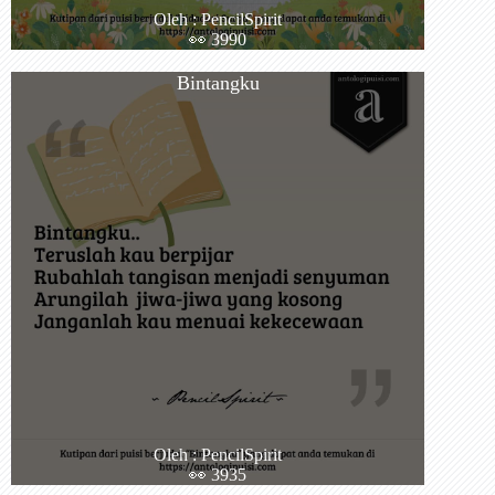
Oleh : PencilSpirit
👀 3990
Bintangku
Oleh : PencilSpirit
👀 3935