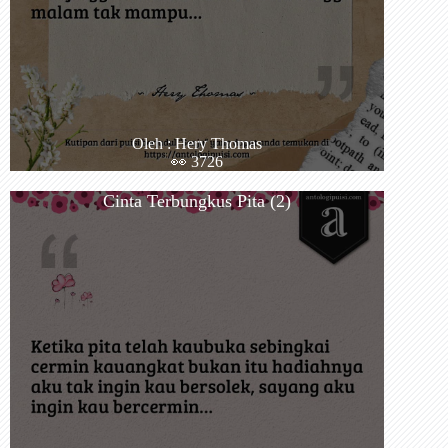
Oleh : Hery Thomas
👀 3726
Cinta Terbungkus Pita (2)