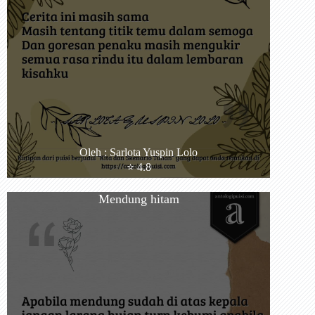
Oleh : Sarlota Yuspin Lolo
⭐️ 4.8
Mendung hitam