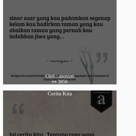
Oleh : anonym
👀 3856
Cerita Kita