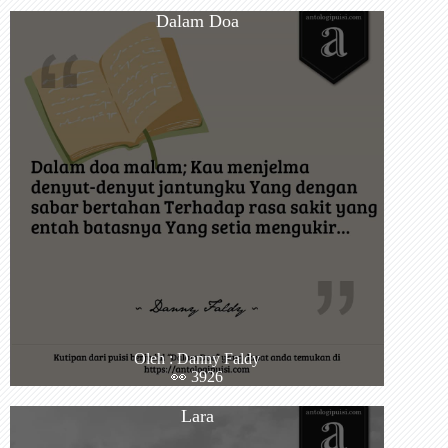
Dalam Doa
Oleh : Danny Faldy
👀 3926
Lara