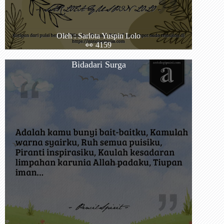
Oleh : Sarlota Yuspin Lolo
👀 4159
Bidadari Surga