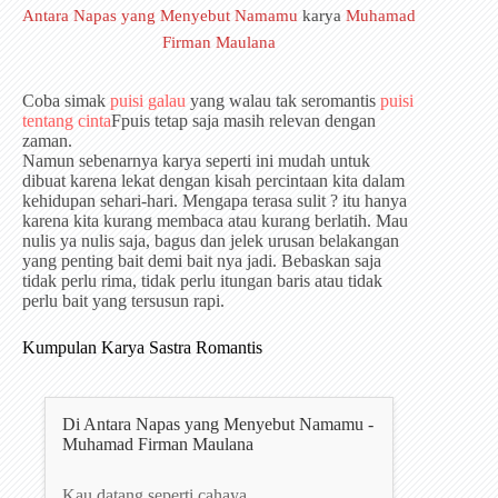
Antara Napas yang Menyebut Namamu
karya
Muhamad
Firman Maulana
Coba simak
puisi galau
yang walau tak seromantis
puisi
tentang cinta
Fpuis tetap saja masih relevan dengan
zaman.
Namun sebenarnya karya seperti ini mudah untuk
dibuat karena lekat dengan kisah percintaan kita dalam
kehidupan sehari-hari. Mengapa terasa sulit ? itu hanya
karena kita kurang membaca atau kurang berlatih. Mau
nulis ya nulis saja, bagus dan jelek urusan belakangan
yang penting bait demi bait nya jadi. Bebaskan saja
tidak perlu rima, tidak perlu itungan baris atau tidak
perlu bait yang tersusun rapi.
Kumpulan Karya Sastra Romantis
Di Antara Napas yang Menyebut Namamu -
Muhamad Firman Maulana
Kau datang seperti cahaya