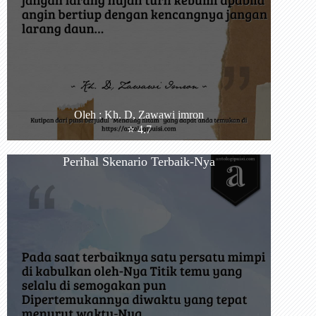
Oleh : Kh. D, Zawawi imron
⭐️ 4.7
Perihal Skenario Terbaik-Nya