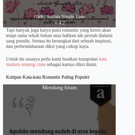
Oleh : Sarlota Yuspin Lolo
⭐️ 4.2
Tapi banyak juga karya puisi romantis yang keren akan
tetapi sama sekali bukan atau bahkan tak pernah dialami
sang penulis. Semua itu berangkat dari sebuah inspirasi,
dan perbendaharaan diksi yang cukup kaya.
Untuk itu rasanya perlu kami buatkan kumpulan
kata
mutiara tentang cinta
sebagai kamus diksi disini.
Kutipan Kata-kata Romantis Paling Populer
Mendung hitam