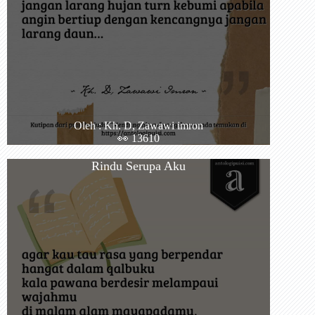
Oleh : Kh. D, Zawawi imron
👀 13610
Rindu Serupa Aku