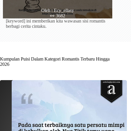
Oleh : Ecy_ellasy
👀 3682
[keyword] ini memberikan kita wawasan sisi romantis
berbagi cerita cintaku.
Kumpulan Puisi Dalam Kategori Romantis Terbaru Hingga
2026