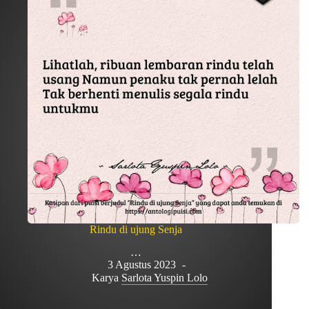
Rindu di ujung Senja
…
3 Agustus 2023
Karya
Sarlota Yuspin Lolo