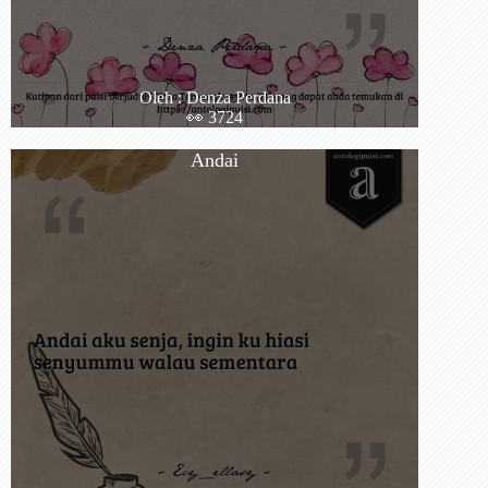
Oleh : Denza Perdana
👀 3724
Andai