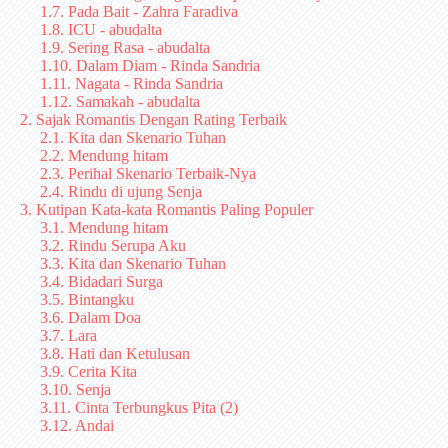
1.7. Pada Bait - Zahra Faradiva
1.8. ICU - abudalta
1.9. Sering Rasa - abudalta
1.10. Dalam Diam - Rinda Sandria
1.11. Nagata - Rinda Sandria
1.12. Samakah - abudalta
2. Sajak Romantis Dengan Rating Terbaik
2.1. Kita dan Skenario Tuhan
2.2. Mendung hitam
2.3. Perihal Skenario Terbaik-Nya
2.4. Rindu di ujung Senja
3. Kutipan Kata-kata Romantis Paling Populer
3.1. Mendung hitam
3.2. Rindu Serupa Aku
3.3. Kita dan Skenario Tuhan
3.4. Bidadari Surga
3.5. Bintangku
3.6. Dalam Doa
3.7. Lara
3.8. Hati dan Ketulusan
3.9. Cerita Kita
3.10. Senja
3.11. Cinta Terbungkus Pita (2)
3.12. Andai