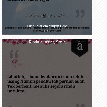
Oleh : Sarlota Yuspin Lolo
⭐️ 4.5
Rindu di ujung Senja