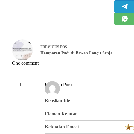
PREVIOUS
POS
Hamparan Padi di Bawah Langit Senja
One comment
Pembaca Puisi
Keaslian Ide
Elemen Kejutan
Kekuatan Emosi