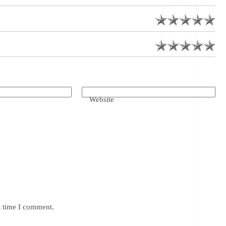
Website
t time I comment.