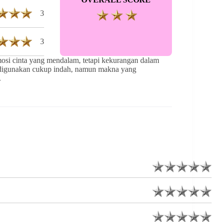
3
3
mosi cinta yang mendalam, tetapi kekurangan dalam
g digunakan cukup indah, namun makna yang
.