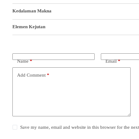
Kedalaman Makna
Elemen Kejutan
Name
*
Email
*
Add Comment
*
Save my name, email and website in this browser for the nex