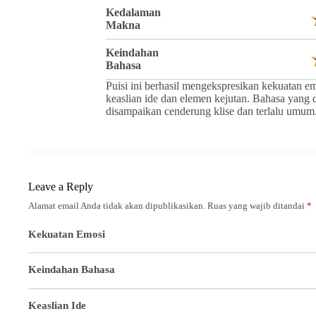
Kedalaman
Makna
Keindahan
Bahasa
Puisi ini berhasil mengekspresikan kekuatan e
keaslian ide dan elemen kejutan. Bahasa yan
disampaikan cenderung klise dan terlalu umum
Leave a Reply
Alamat email Anda tidak akan dipublikasikan.
Ruas yang wajib ditandai
*
Kekuatan Emosi
Keindahan Bahasa
Keaslian Ide