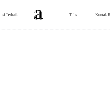
uisi Terbaik
Tulisan
Kontak R
s