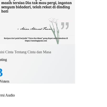
uisi Cinta Tentang Cinta dan Masa
ating
3
Voters
ersi Audio