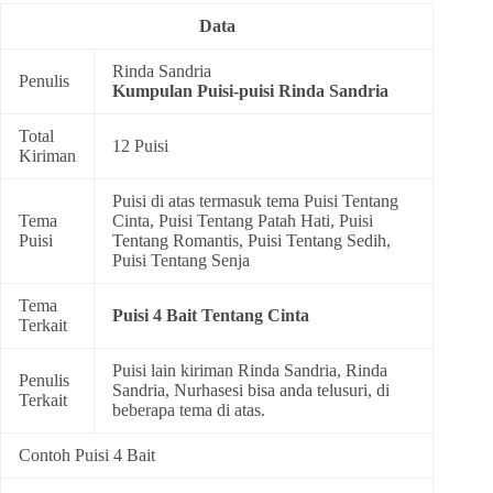
Data
Rinda Sandria
Penulis
Kumpulan
Puisi-puisi Rinda Sandria
Total
12 Puisi
Kiriman
Puisi di atas termasuk tema
Puisi Tentang
Tema
Cinta
,
Puisi Tentang Patah Hati
,
Puisi
Puisi
Tentang Romantis
,
Puisi Tentang Sedih
,
Puisi Tentang Senja
Tema
Puisi 4 Bait Tentang Cinta
Terkait
Puisi lain kiriman Rinda Sandria, Rinda
Penulis
Sandria, Nurhasesi bisa anda telusuri, di
Terkait
beberapa tema di atas.
Contoh Puisi 4 Bait