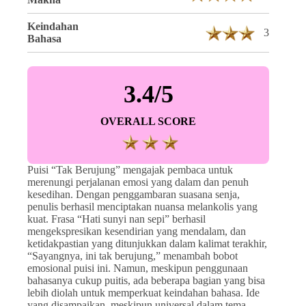
Keindahan
3
Bahasa
3.4/5
OVERALL SCORE
Puisi “Tak Berujung” mengajak pembaca untuk
merenungi perjalanan emosi yang dalam dan penuh
kesedihan. Dengan penggambaran suasana senja,
penulis berhasil menciptakan nuansa melankolis yang
kuat. Frasa “Hati sunyi nan sepi” berhasil
mengekspresikan kesendirian yang mendalam, dan
ketidakpastian yang ditunjukkan dalam kalimat terakhir,
“Sayangnya, ini tak berujung,” menambah bobot
emosional puisi ini. Namun, meskipun penggunaan
bahasanya cukup puitis, ada beberapa bagian yang bisa
lebih diolah untuk memperkuat keindahan bahasa. Ide
yang disampaikan, meskipun universal dalam tema