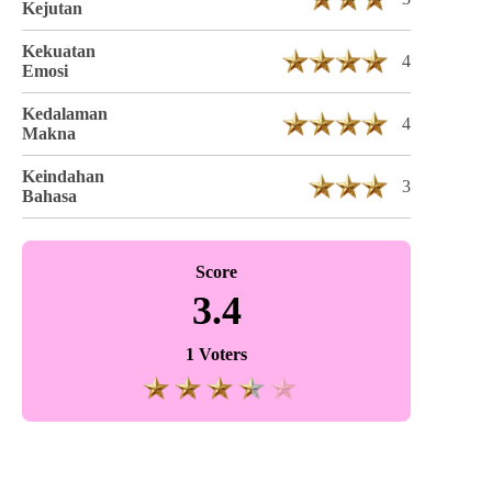
Kejutan
Kekuatan
4
Emosi
Kedalaman
4
Makna
Keindahan
3
Bahasa
Score
3.4
1 Voters