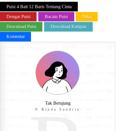
Puisi 4 Bait 12 Baris Tentang Cinta
Dengar Puisi
Bacain Puisi
Nilai
Download Puisi
Download Kutipan
Komentar
Tak Berujung
© Rinda Sandria