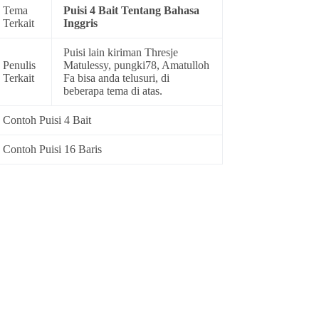
Tema
Puisi 4 Bait Tentang Bahasa
Terkait
Inggris
Puisi lain kiriman Thresje
Penulis
Matulessy, pungki78, Amatulloh
Terkait
Fa bisa anda telusuri, di
beberapa tema di atas.
Contoh Puisi 4 Bait
Contoh Puisi 16 Baris