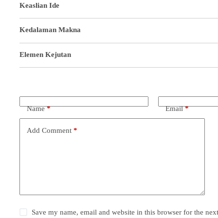
Keaslian Ide
Kedalaman Makna
Elemen Kejutan
Name
*
Email
*
Add Comment
*
Save my name, email and website in this browser for the nex