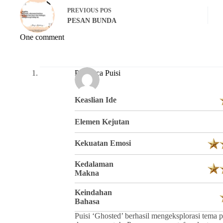
PREVIOUS
POS
PESAN BUNDA
One comment
Pembaca Puisi
Keaslian Ide
Elemen Kejutan
Kekuatan Emosi
Kedalaman
Makna
Keindahan
Bahasa
Puisi ‘Ghosted’ berhasil mengeksplorasi tema