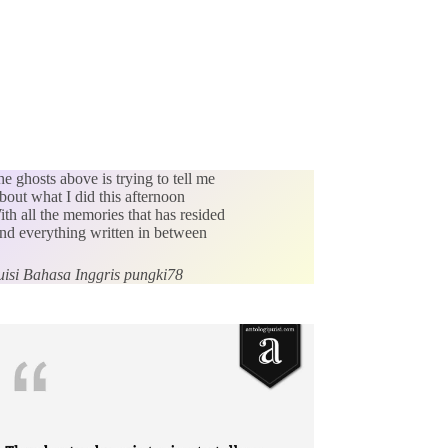
e ghosts above is trying to tell me
out what I did this afternoon
th all the memories that has resided
nd everything written in between
uisi Bahasa Inggris pungki78