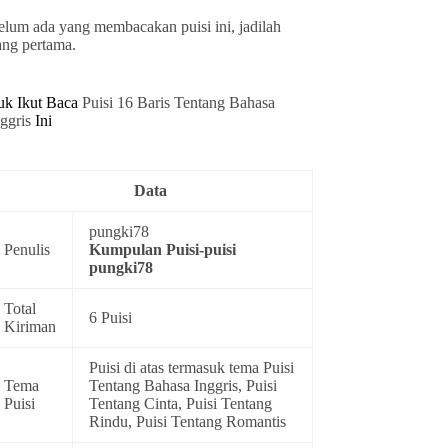
elum ada yang membacakan puisi ini, jadilah
ang pertama.
uk Ikut Baca
Puisi 16 Baris Tentang Bahasa
nggris
Ini
Data
pungki78
Penulis
Kumpulan
Puisi-puisi
pungki78
Total
6 Puisi
Kiriman
Puisi di atas termasuk tema
Puisi
Tema
Tentang Bahasa Inggris
,
Puisi
Puisi
Tentang Cinta
,
Puisi Tentang
Rindu
,
Puisi Tentang Romantis