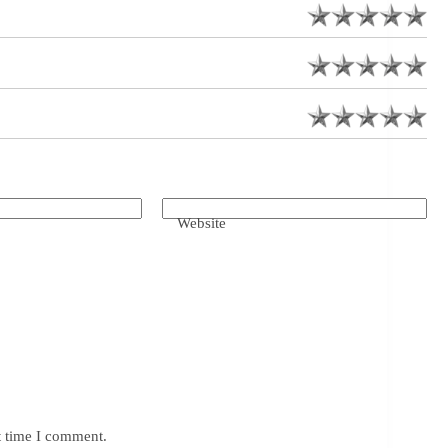
Website
t time I comment.