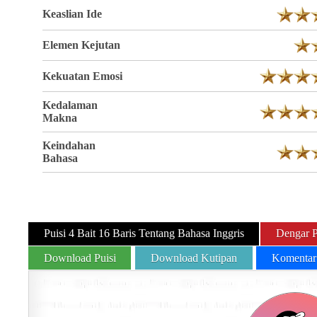
Keaslian Ide
Elemen Kejutan
Kekuatan Emosi
Kedalaman
Makna
Keindahan
Bahasa
Puisi 4 Bait 16 Baris Tentang Bahasa Inggris
Dengar P
Download Puisi
Download Kutipan
Komentar