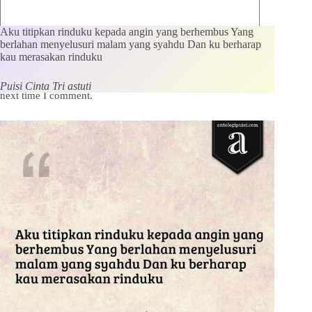
Aku titipkan rinduku kepada angin yang berhembus Yang
berlahan menyelusuri malam yang syahdu Dan ku berharap
kau merasakan rinduku
Save my name, email and website in this browser for the
Puisi Cinta Tri astuti
next time I comment.
Kirim Komentar