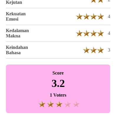
Kejutan
Kekuatan
4
Emosi
Kedalaman
4
Makna
Keindahan
3
Bahasa
Score
3.2
1 Voters