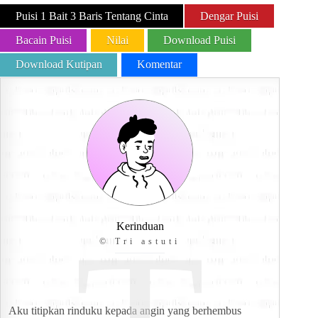
Puisi 1 Bait 3 Baris Tentang Cinta
Dengar Puisi
Bacain Puisi
Nilai
Download Puisi
Download Kutipan
Komentar
Kerinduan
© Tri astuti
Aku titipkan rinduku kepada angin yang berhembus