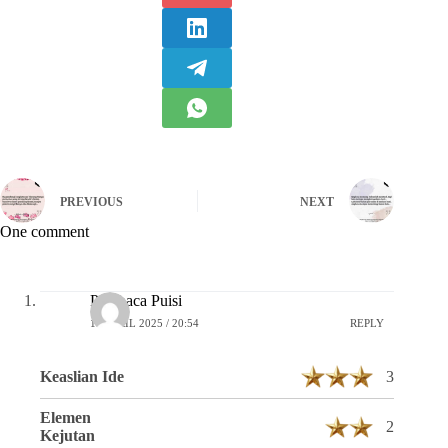
PREVIOUS
NEXT
One comment
Pembaca Puisi
16 APRIL 2025 / 20:54
REPLY
Keaslian Ide
3
Elemen
2
Kejutan