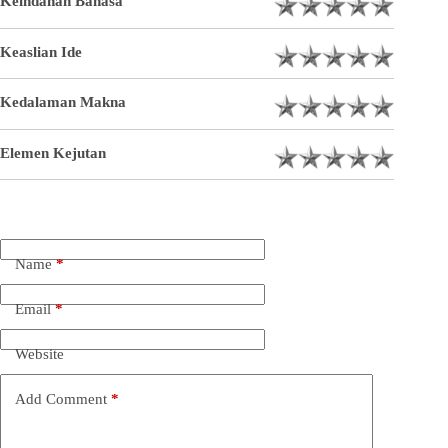
Keindahan Bahasa
Keaslian Ide
Kedalaman Makna
Elemen Kejutan
Name
*
Email
*
Website
Add Comment
*