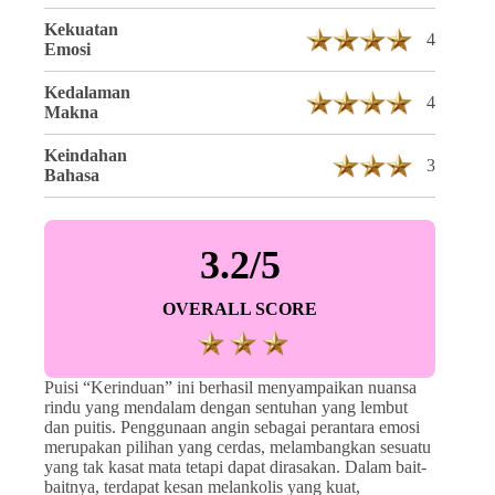
Kekuatan
4
Emosi
Kedalaman
4
Makna
Keindahan
3
Bahasa
3.2/5
OVERALL SCORE
Puisi “Kerinduan” ini berhasil menyampaikan nuansa
rindu yang mendalam dengan sentuhan yang lembut
dan puitis. Penggunaan angin sebagai perantara emosi
merupakan pilihan yang cerdas, melambangkan sesuatu
yang tak kasat mata tetapi dapat dirasakan. Dalam bait-
baitnya, terdapat kesan melankolis yang kuat,