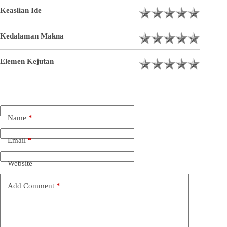
Keaslian Ide
Kedalaman Makna
Elemen Kejutan
Name
*
Email
*
Website
Add Comment
*