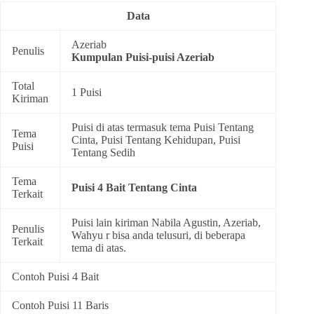
Data
Azeriab
Penulis
Kumpulan
Puisi-puisi Azeriab
Total
1 Puisi
Kiriman
Puisi di atas termasuk tema
Puisi Tentang
Tema
Cinta
,
Puisi Tentang Kehidupan
,
Puisi
Puisi
Tentang Sedih
Tema
Puisi 4 Bait Tentang Cinta
Terkait
Puisi lain kiriman Nabila Agustin, Azeriab,
Penulis
Wahyu r bisa anda telusuri, di beberapa
Terkait
tema di atas.
Contoh Puisi 4 Bait
Contoh Puisi 11 Baris