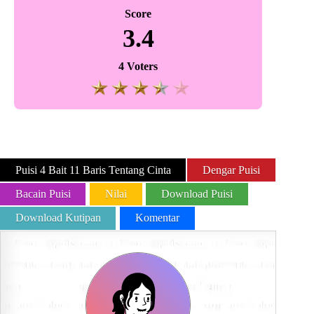
Score
3.4
4 Voters
Puisi 4 Bait 11 Baris Tentang Cinta
Dengar Puisi
Bacain Puisi
Nilai
Download Puisi
Download Kutipan
Komentar