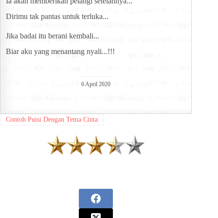
Ia akan memberikan pelangi setelahnya...
Dirimu tak pantas untuk terluka...
Jika badai itu berani kembali...
Biar aku yang menantang nyali...!!!
6 April 2020
Contoh Puisi Dengan Tema Cinta