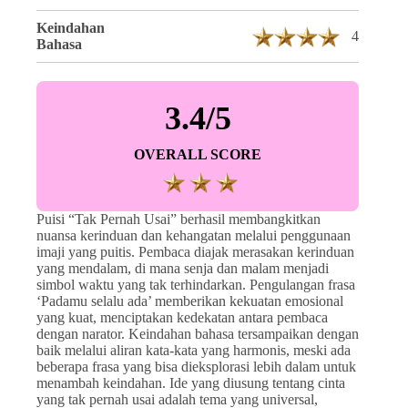
Keindahan
4
Bahasa
3.4/5
OVERALL SCORE
Puisi “Tak Pernah Usai” berhasil membangkitkan
nuansa kerinduan dan kehangatan melalui penggunaan
imaji yang puitis. Pembaca diajak merasakan kerinduan
yang mendalam, di mana senja dan malam menjadi
simbol waktu yang tak terhindarkan. Pengulangan frasa
‘Padamu selalu ada’ memberikan kekuatan emosional
yang kuat, menciptakan kedekatan antara pembaca
dengan narator. Keindahan bahasa tersampaikan dengan
baik melalui aliran kata-kata yang harmonis, meski ada
beberapa frasa yang bisa dieksplorasi lebih dalam untuk
menambah keindahan. Ide yang diusung tentang cinta
yang tak pernah usai adalah tema yang universal,