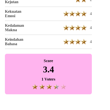
Kejutan
Kekuatan
4
Emosi
Kedalaman
4
Makna
Keindahan
4
Bahasa
Score
3.4
1 Voters