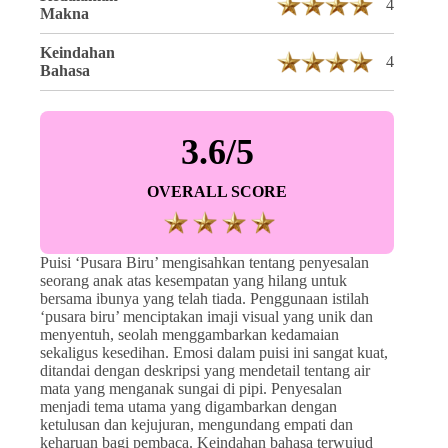
4
Makna
Keindahan
4
Bahasa
3.6/5
OVERALL SCORE
Puisi ‘Pusara Biru’ mengisahkan tentang penyesalan
seorang anak atas kesempatan yang hilang untuk
bersama ibunya yang telah tiada. Penggunaan istilah
‘pusara biru’ menciptakan imaji visual yang unik dan
menyentuh, seolah menggambarkan kedamaian
sekaligus kesedihan. Emosi dalam puisi ini sangat kuat,
ditandai dengan deskripsi yang mendetail tentang air
mata yang menganak sungai di pipi. Penyesalan
menjadi tema utama yang digambarkan dengan
ketulusan dan kejujuran, mengundang empati dan
keharuan bagi pembaca. Keindahan bahasa terwujud