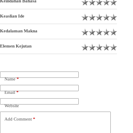
Keindahan Bahasa
Keaslian Ide
Kedalaman Makna
Elemen Kejutan
Name
*
Email
*
Website
Add Comment
*