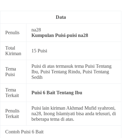
Data
na28
Penulis
Kumpulan
Puisi-puisi na28
Total
15 Puisi
Kiriman
Puisi di atas termasuk tema
Puisi Tentang
Tema
Ibu
,
Puisi Tentang Rindu
,
Puisi Tentang
Puisi
Sedih
Tema
Puisi 6 Bait Tentang Ibu
Terkait
Puisi lain kiriman Akhmad Mufid syahroni,
Penulis
na28, Inong Islamiyati bisa anda telusuri, di
Terkait
beberapa tema di atas.
Contoh Puisi 6 Bait