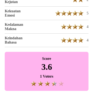
Kejutan
Kekuatan
5
Emosi
Kedalaman
4
Makna
Keindahan
4
Bahasa
Score
3.6
1 Voters