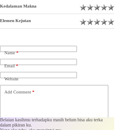
Kedalaman Makna
Elemen Kejutan
Name
*
Email
*
Website
Add Comment
*
Belaian kasihmu terhadapku masih belum bisa aku terka
dalam pikiran ku.