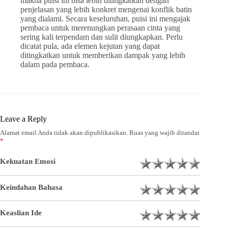
makna puisi ini bisa lebih ditingkatkan dengan
penjelasan yang lebih konkret mengenai konflik batin
yang dialami. Secara keseluruhan, puisi ini mengajak
pembaca untuk merenungkan perasaan cinta yang
sering kali terpendam dan sulit diungkapkan. Perlu
dicatat pula, ada elemen kejutan yang dapat
ditingkatkan untuk memberikan dampak yang lebih
dalam pada pembaca.
Leave a Reply
Alamat email Anda tidak akan dipublikasikan.
Ruas yang wajib ditandai
*
Kekuatan Emosi
Keindahan Bahasa
Keaslian Ide