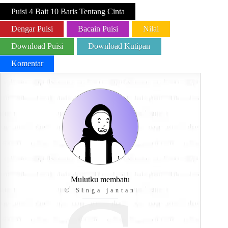
Puisi 4 Bait 10 Baris Tentang Cinta
Dengar Puisi
Bacain Puisi
Nilai
Download Puisi
Download Kutipan
Komentar
Mulutku membatu
© Singa jantan