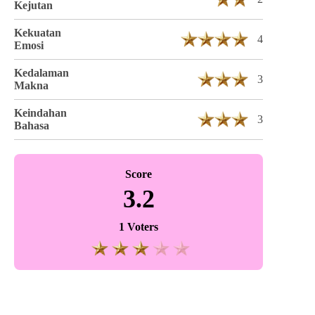
Kejutan
Kekuatan
4
Emosi
Kedalaman
3
Makna
Keindahan
3
Bahasa
Score
3.2
1 Voters