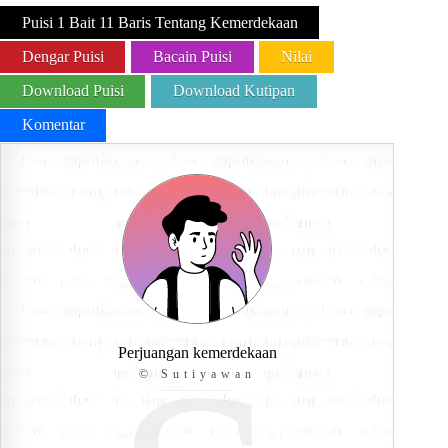
Puisi 1 Bait 11 Baris Tentang Kemerdekaan
Dengar Puisi
Bacain Puisi
Nilai
Download Puisi
Download Kutipan
Komentar
Perjuangan kemerdekaan
© Sutiyawan