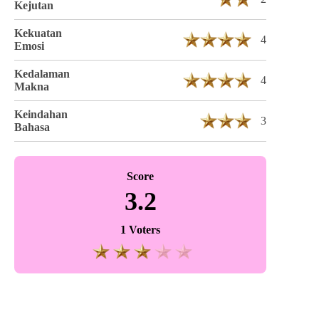
Kejutan
Kekuatan
4
Emosi
Kedalaman
4
Makna
Keindahan
3
Bahasa
Score
3.2
1 Voters