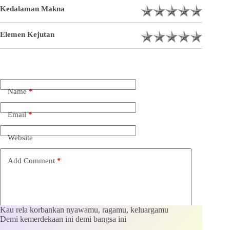
Kedalaman Makna
Elemen Kejutan
Name
*
Email
*
Website
Add Comment
*
Kau rela korbankan nyawamu, ragamu, keluargamu
Demi kemerdekaan ini demi bangsa ini