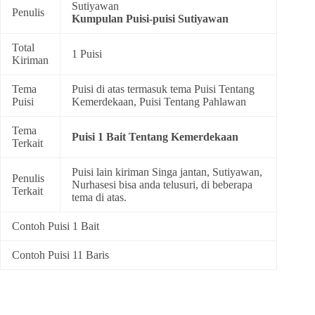
Sutiyawan
Penulis
Kumpulan
Puisi-puisi Sutiyawan
Total
1 Puisi
Kiriman
Tema
Puisi di atas termasuk tema
Puisi Tentang
Puisi
Kemerdekaan
,
Puisi Tentang Pahlawan
Tema
Puisi 1 Bait Tentang Kemerdekaan
Terkait
Puisi lain kiriman Singa jantan, Sutiyawan,
Penulis
Nurhasesi bisa anda telusuri, di beberapa
Terkait
tema di atas.
Contoh Puisi 1 Bait
Contoh Puisi 11 Baris