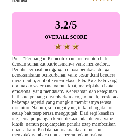
Bahasa
3.2/5
OVERALL SCORE
Puisi “Perjuangan Kemerdekaan” menyentuh hati
dengan semangat patriotismenya yang menggelora.
Penulis berhasil menggugah emosi pembaca dengan
penggambaran pengorbanan yang besar demi bendera
merah putih, simbol kemerdekaan kita. Kata-kata yang
digunakan sederhana namun kuat, menciptakan ikatan
emosional yang mendalam. Keberanian dan keteguhan
hati para pejuang digambarkan dengan indah, meski ada
beberapa repetisi yang mungkin membuatnya terasa
monoton. Namun, semangat yang terkandung dalam
setiap bait tetap terasa menggugah. Dari segi keaslian
ide, tema perjuangan kemerdekaan adalah tema yang
klasik, namun penyampaian penulis tetap memberikan
nuansa baru. Kedalaman makna dalam puisi ini
mengajak pembaca untuk merenungkan makna