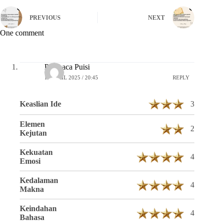
PREVIOUS
NEXT
One comment
Pembaca Puisi
16 APRIL 2025 / 20:45
REPLY
Keaslian Ide
3
Elemen
2
Kejutan
Kekuatan
4
Emosi
Kedalaman
4
Makna
Keindahan
4
Bahasa