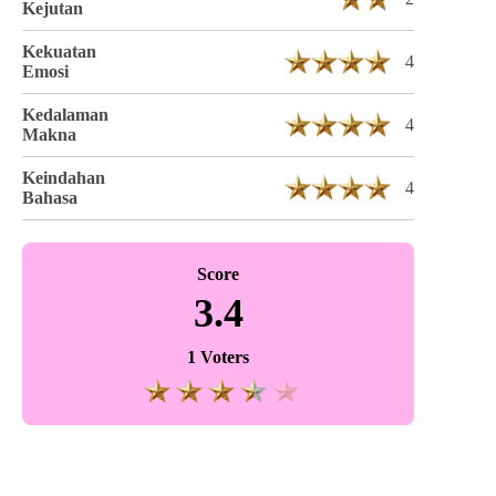
Kejutan
Kekuatan
4
Emosi
Kedalaman
4
Makna
Keindahan
4
Bahasa
Score
3.4
1 Voters