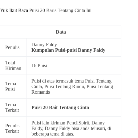
Yuk Ikut Baca
Puisi 20 Baris Tentang Cinta
Ini
Data
Danny Faldy
Penulis
Kumpulan
Puisi-puisi Danny Faldy
Total
16 Puisi
Kiriman
Puisi di atas termasuk tema
Puisi Tentang
Tema
Cinta
,
Puisi Tentang Rindu
,
Puisi Tentang
Puisi
Romantis
Tema
Puisi 20 Bait Tentang Cinta
Terkait
Puisi lain kiriman PencilSpirit, Danny
Penulis
Faldy, Danny Faldy bisa anda telusuri, di
Terkait
beberapa tema di atas.