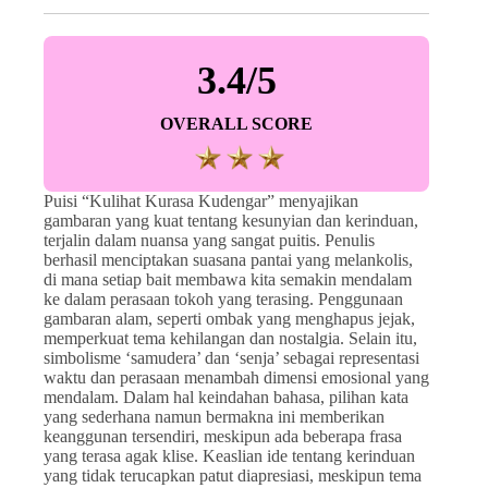
3.4/5
OVERALL SCORE
Puisi “Kulihat Kurasa Kudengar” menyajikan
gambaran yang kuat tentang kesunyian dan kerinduan,
terjalin dalam nuansa yang sangat puitis. Penulis
berhasil menciptakan suasana pantai yang melankolis,
di mana setiap bait membawa kita semakin mendalam
ke dalam perasaan tokoh yang terasing. Penggunaan
gambaran alam, seperti ombak yang menghapus jejak,
memperkuat tema kehilangan dan nostalgia. Selain itu,
simbolisme ‘samudera’ dan ‘senja’ sebagai representasi
waktu dan perasaan menambah dimensi emosional yang
mendalam. Dalam hal keindahan bahasa, pilihan kata
yang sederhana namun bermakna ini memberikan
keanggunan tersendiri, meskipun ada beberapa frasa
yang terasa agak klise. Keaslian ide tentang kerinduan
yang tidak terucapkan patut diapresiasi, meskipun tema