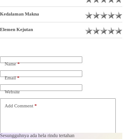
Kedalaman Makna
Elemen Kejutan
Name
*
Email
*
Website
Add Comment
*
Sesungguhnya ada hela rindu tertahan