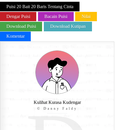
Puisi 20 Bait 20 Baris Tentang Cinta
Dengar Puisi
Bacain Puisi
Nilai
Download Puisi
Download Kutipan
Komentar
Kulihat Kurasa Kudengar
© Danny Faldy