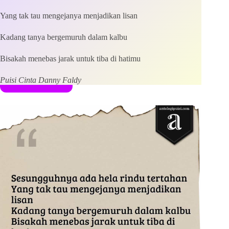
Yang tak tau mengejanya menjadikan lisan
Save my name, email and website in this browser for the
Kadang tanya bergemuruh dalam kalbu
next time I comment.
Bisakah menebas jarak untuk tiba di hatimu
Kirim Komentar
Puisi Cinta Danny Faldy