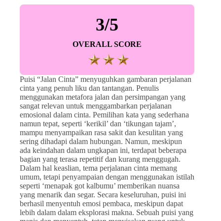
3/5
OVERALL SCORE
Puisi “Jalan Cinta” menyuguhkan gambaran perjalanan
cinta yang penuh liku dan tantangan. Penulis
menggunakan metafora jalan dan persimpangan yang
sangat relevan untuk menggambarkan perjalanan
emosional dalam cinta. Pemilihan kata yang sederhana
namun tepat, seperti ‘kerikil’ dan ‘tikungan tajam’,
mampu menyampaikan rasa sakit dan kesulitan yang
sering dihadapi dalam hubungan. Namun, meskipun
ada keindahan dalam ungkapan ini, terdapat beberapa
bagian yang terasa repetitif dan kurang menggugah.
Dalam hal keaslian, tema perjalanan cinta memang
umum, tetapi penyampaian dengan menggunakan istilah
seperti ‘menapak got kalbumu’ memberikan nuansa
yang menarik dan segar. Secara keseluruhan, puisi ini
berhasil menyentuh emosi pembaca, meskipun dapat
lebih dalam dalam eksplorasi makna. Sebuah puisi yang