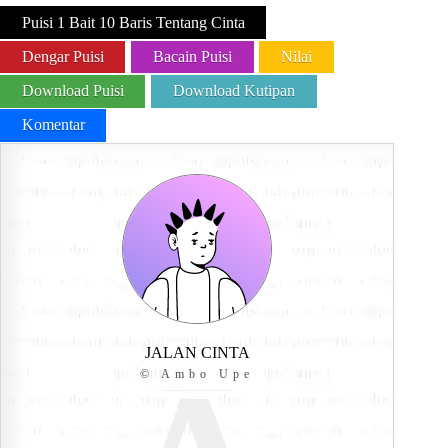
Puisi 1 Bait 10 Baris Tentang Cinta
Dengar Puisi
Bacain Puisi
Nilai
Download Puisi
Download Kutipan
Komentar
JALAN CINTA
© Ambo Upe