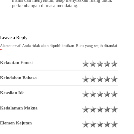
manis dan menyentuh, tetap menyisakan ruang untuk
perkembangan di masa mendatang.
Leave a Reply
Alamat email Anda tidak akan dipublikasikan.
Ruas yang wajib ditandai
*
Kekuatan Emosi
Keindahan Bahasa
Keaslian Ide
Kedalaman Makna
Elemen Kejutan