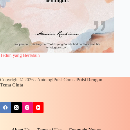
Teduh yang Berlabuh
Copyright © 2026 - AntologiPuisi.Com -
Puisi Dengan
Tema Cinta
About Us
Terms of Use
Copyright Notice