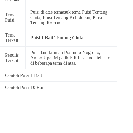
Puisi di atas termasuk tema
Puisi Tentang
Tema
Cinta
,
Puisi Tentang Kehidupan
,
Puisi
Puisi
Tentang Romantis
Tema
Puisi 1 Bait Tentang Cinta
Terkait
Puisi lain kiriman Praminto Nugroho,
Penulis
Ambo Upe, M.galih E.R bisa anda telusuri,
Terkait
di beberapa tema di atas.
Contoh Puisi 1 Bait
Contoh Puisi 10 Baris