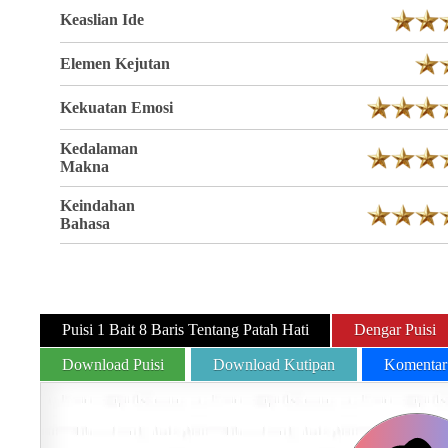
Keaslian Ide
Elemen Kejutan
Kekuatan Emosi
Kedalaman
Makna
Keindahan
Bahasa
Puisi 1 Bait 8 Baris Tentang Patah Hati
Dengar Puisi
Download Puisi
Download Kutipan
Komentar