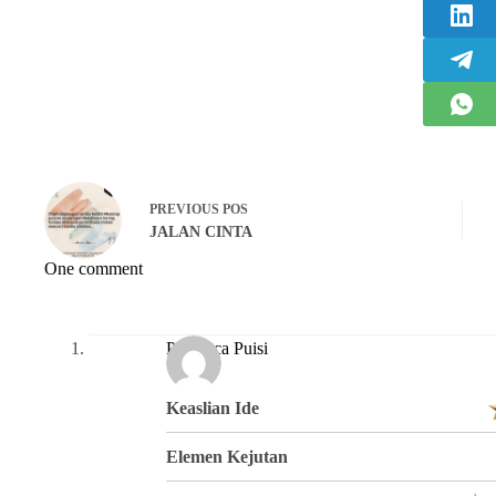
PREVIOUS
POS
JALAN CINTA
One comment
Pembaca Puisi
Keaslian Ide
Elemen Kejutan