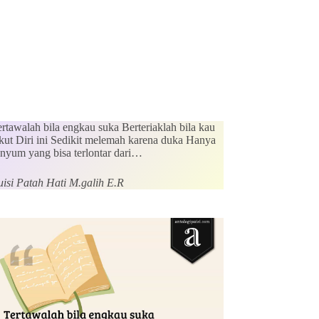
rtawalah bila engkau suka Berteriaklah bila kau
akut Diri ini Sedikit melemah karena duka Hanya
enyum yang bisa terlontar dari…
uisi Patah Hati M.galih E.R