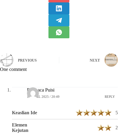
PREVIOUS
NEXT
One comment
Pembaca Puisi
16 APRIL 2025 / 20:49
REPLY
Keaslian Ide
5
Elemen
2
Kejutan