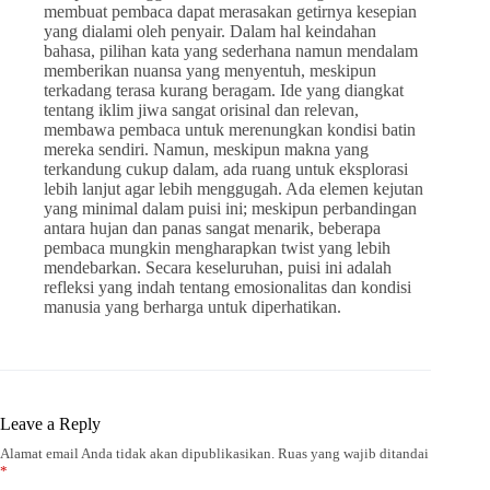
membuat pembaca dapat merasakan getirnya kesepian
yang dialami oleh penyair. Dalam hal keindahan
bahasa, pilihan kata yang sederhana namun mendalam
memberikan nuansa yang menyentuh, meskipun
terkadang terasa kurang beragam. Ide yang diangkat
tentang iklim jiwa sangat orisinal dan relevan,
membawa pembaca untuk merenungkan kondisi batin
mereka sendiri. Namun, meskipun makna yang
terkandung cukup dalam, ada ruang untuk eksplorasi
lebih lanjut agar lebih menggugah. Ada elemen kejutan
yang minimal dalam puisi ini; meskipun perbandingan
antara hujan dan panas sangat menarik, beberapa
pembaca mungkin mengharapkan twist yang lebih
mendebarkan. Secara keseluruhan, puisi ini adalah
refleksi yang indah tentang emosionalitas dan kondisi
manusia yang berharga untuk diperhatikan.
Leave a Reply
Alamat email Anda tidak akan dipublikasikan.
Ruas yang wajib ditandai
*