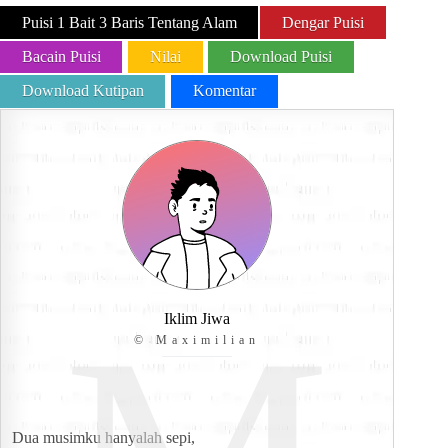
Puisi 1 Bait 3 Baris Tentang Alam
Dengar Puisi
Bacain Puisi
Nilai
Download Puisi
Download Kutipan
Komentar
Iklim Jiwa
© Maximilian
Dua musimku hanyalah sepi,