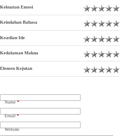
Kekuatan Emosi
Keindahan Bahasa
Keaslian Ide
Kedalaman Makna
Elemen Kejutan
Name
*
Email
*
Website