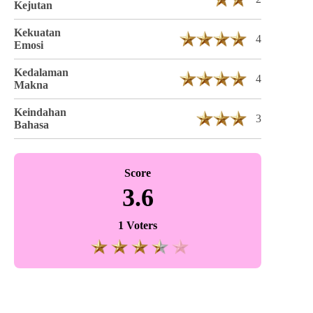
Kejutan
Kekuatan
4
Emosi
Kedalaman
4
Makna
Keindahan
3
Bahasa
Score
3.6
1 Voters