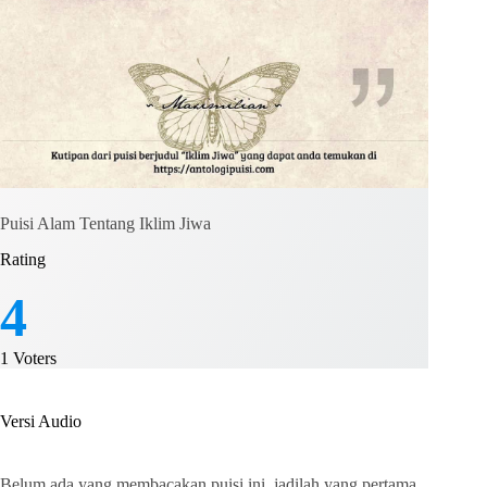
Puisi Alam Tentang Iklim Jiwa
Rating
4
1
Voters
Versi Audio
Belum ada yang membacakan puisi ini, jadilah yang pertama.