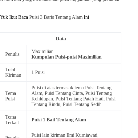
Yuk Ikut Baca
Puisi 3 Baris Tentang Alam
Ini
Data
Maximilian
Penulis
Kumpulan
Puisi-puisi Maximilian
Total
1 Puisi
Kiriman
Puisi di atas termasuk tema
Puisi Tentang
Tema
Alam
,
Puisi Tentang Cinta
,
Puisi Tentang
Puisi
Kehidupan
,
Puisi Tentang Patah Hati
,
Puisi
Tentang Rindu
,
Puisi Tentang Sedih
Tema
Puisi 1 Bait Tentang Alam
Terkait
Puisi lain kiriman Ilmi Kurniawati,
Penulis