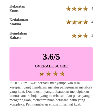
Kekuatan
4
Emosi
Kedalaman
4
Makna
Keindahan
3
Bahasa
3.6/5
OVERALL SCORE
Puisi “Iklim Jiwa” berhasil menyampaikan rasa
kesepian yang mendalam melalui penggunaan metafora
yang kuat. Dua musim yang diibaratkan menciptakan
kontras antara hujan yang membasahi dan panas yang
mengeringkan, mencerminkan perasaan batin yang
kompleks. Penggambaran emosi ini sangat kuat,