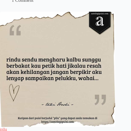
1 Comment
pilu