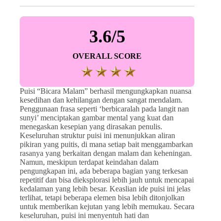
3.6/5
OVERALL SCORE
Puisi “Bicara Malam” berhasil mengungkapkan nuansa
kesedihan dan kehilangan dengan sangat mendalam.
Penggunaan frasa seperti ‘berbicaralah pada langit nan
sunyi’ menciptakan gambar mental yang kuat dan
menegaskan kesepian yang dirasakan penulis.
Keseluruhan struktur puisi ini menunjukkan aliran
pikiran yang puitis, di mana setiap bait menggambarkan
rasanya yang berkaitan dengan malam dan keheningan.
Namun, meskipun terdapat keindahan dalam
pengungkapan ini, ada beberapa bagian yang terkesan
repetitif dan bisa dieksplorasi lebih jauh untuk mencapai
kedalaman yang lebih besar. Keaslian ide puisi ini jelas
terlihat, tetapi beberapa elemen bisa lebih ditonjolkan
untuk memberikan kejutan yang lebih memukau. Secara
keseluruhan, puisi ini menyentuh hati dan