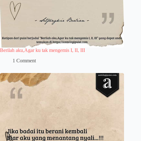
Berilah aku,Agar ku tak mengemis I, II, III
1 Comment