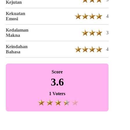
Kejutan
Kekuatan
4
Emosi
Kedalaman
3
Makna
Keindahan
4
Bahasa
Score
3.6
1 Voters