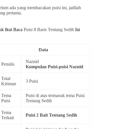
elum ada yang membacakan puisi ini, jadilah
ang pertama.
uk Ikut Baca
Puisi 8 Baris Tentang Sedih
Ini
Data
Naznid
Penulis
Kumpulan
Puisi-puisi Naznid
Total
3 Puisi
Kiriman
Tema
Puisi di atas termasuk tema
Puisi
Puisi
Tentang Sedih
Tema
Puisi 2 Bait Tentang Sedih
Terkait