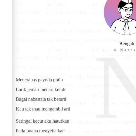
Bengah
© Nazn
Menerabas payoda putih
Larik jemari menari keluh
Bagai nabastala tak berarti
Kau tak mau mengambil arti
Seringai kecut aku haturkan
Pada buana menyebalkan