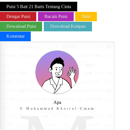
Puisi 5 Bait 21 Baris Tentang Cinta
Dengar Puisi
Bacain Puisi
Nilai
Download Puisi
Download Kutipan
Komentar
Apa
© Muhammad Khoirul Umam