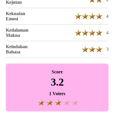
Kejutan
Kekuatan
4
Emosi
Kedalaman
4
Makna
Keindahan
3
Bahasa
Score
3.2
1 Voters