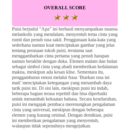
OVERALL SCORE
Puisi berjudul “Apa” ini berhasil menyampaikan nuansa
melankolis yang mendalam, menyentuh tema cinta yang
rumit dan penuh rasa sakit. Penggunaan kata-kata yang
sederhana namun kuat menciptakan gambar yang jelas
tentang perasaan tokoh puisi, terutama saat
menggambarkan cinta pertama yang penuh harapan
namun berakhir dengan duka. Elemen malam dan bulan
sebagai simbol cinta yang abadi memberikan kedalaman
makna, meskipun ada kesan klise. Sementara itu,
penggambaran emosi melalui frasa ‘Biarkan rasa ini
mati’ menciptakan ketegangan yang menambah daya
tarik puisi ini. Di sisi lain, meskipun puisi ini indah,
beberapa bagian terasa repetitif dan bisa diperbaiki
untuk menambah kekuatan bahasa. Secara keseluruhan,
puisi ini mengajak pembaca merenungkan pengalaman
cinta yang universal, meskipun dengan beberapa
elemen yang kurang orisinal. Dengan demikian, puisi
ini memberikan pengalaman yang menyentuh,
walaupun tidak sepenuhnya mengejutkan.