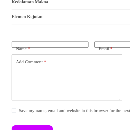
Kedalaman Makna
Elemen Kejutan
Name
*
Email
*
Add Comment
*
Save my name, email and website in this browser for the nex