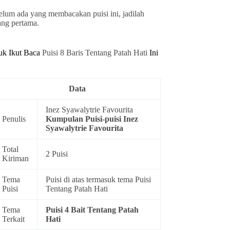
elum ada yang membacakan puisi ini, jadilah
ang pertama.
uk Ikut Baca
Puisi 8 Baris Tentang Patah Hati
Ini
Data
Inez Syawalytrie Favourita
Penulis
Kumpulan
Puisi-puisi Inez
Syawalytrie Favourita
Total
2 Puisi
Kiriman
Tema
Puisi di atas termasuk tema
Puisi
Puisi
Tentang Patah Hati
Tema
Puisi 4 Bait Tentang Patah
Terkait
Hati