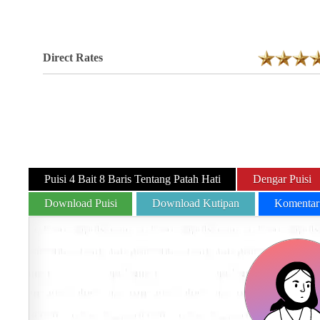
Direct Rates
Puisi 4 Bait 8 Baris Tentang Patah Hati
Dengar Puisi
Download Puisi
Download Kutipan
Komentar