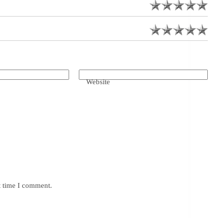
Website
t time I comment.