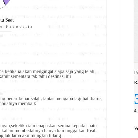
I
tu Saat
e Favourita
 ketika ia akan mengingat siapa saja yang telah 
Pu
it sementara tak tahu destinasi itu
R
benar-benar salah, lantas mengapa lagi hati harus 
membuatnya membaik
4
ungan,seketika ia menapaskan semua kepada suatu 
V
ka kalian membedahnya hanya kan tinggalkan fosil-
ng,tak lama aku mungkin hilang