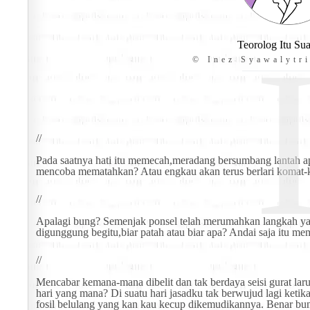
Teorolog Itu Sua
© Inez Syawalytri
//
Pada saatnya hati itu memecah,meradang bersumbang lantah apa
mencoba mematahkan? Atau engkau akan terus berlari komat-kam
//
Apalagi bung? Semenjak ponsel telah merumahkan langkah yang 
digunggung begitu,biar patah atau biar apa? Andai saja itu 
//
Mencabar kemana-mana dibelit dan tak berdaya seisi gurat lar
hari yang mana? Di suatu hari jasadku tak berwujud lagi keti
fosil belulang yang kan kau kecup dikemudikannya. Benar bu