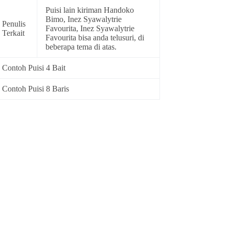
Puisi lain kiriman Handoko
Bimo, Inez Syawalytrie
Penulis
Favourita, Inez Syawalytrie
Terkait
Favourita bisa anda telusuri, di
beberapa tema di atas.
Contoh Puisi 4 Bait
Contoh Puisi 8 Baris