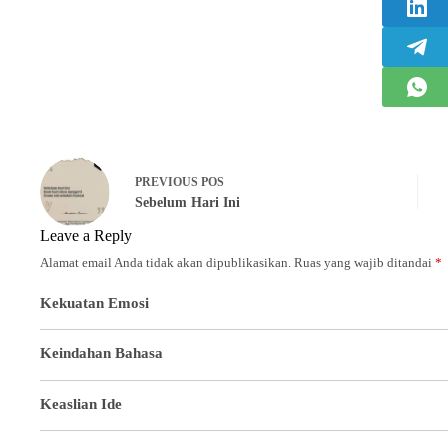
PREVIOUS
POS
Sebelum Hari Ini
Leave a Reply
Alamat email Anda tidak akan dipublikasikan.
Ruas yang wajib ditandai
*
Kekuatan Emosi
Keindahan Bahasa
Keaslian Ide