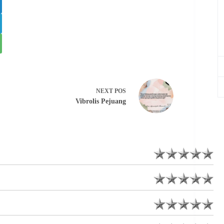
NEXT
POS
Vibrolis Pejuang