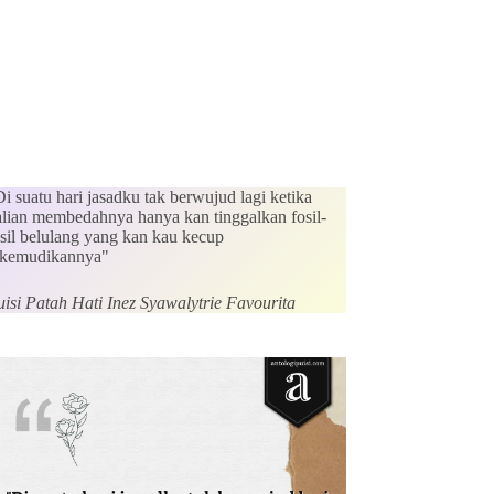
i suatu hari jasadku tak berwujud lagi ketika
alian membedahnya hanya kan tinggalkan fosil-
osil belulang yang kan kau kecup
ikemudikannya"
uisi Patah Hati Inez Syawalytrie Favourita