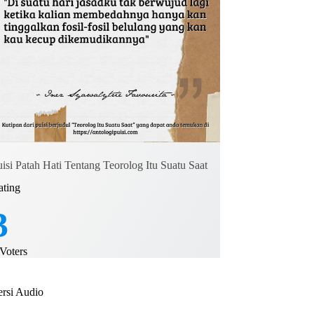
isi Patah Hati Tentang Teorolog Itu Suatu Saat
ating
3
Voters
ersi Audio