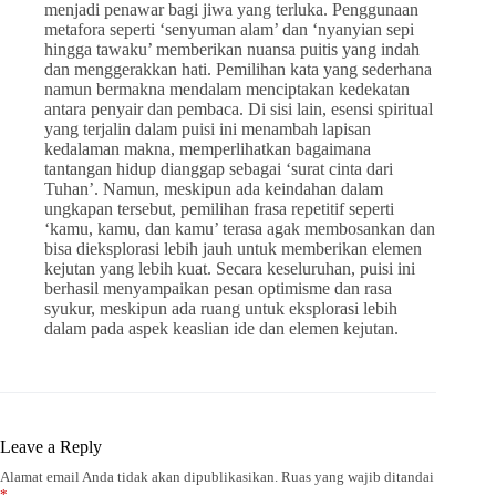
menjadi penawar bagi jiwa yang terluka. Penggunaan
metafora seperti ‘senyuman alam’ dan ‘nyanyian sepi
hingga tawaku’ memberikan nuansa puitis yang indah
dan menggerakkan hati. Pemilihan kata yang sederhana
namun bermakna mendalam menciptakan kedekatan
antara penyair dan pembaca. Di sisi lain, esensi spiritual
yang terjalin dalam puisi ini menambah lapisan
kedalaman makna, memperlihatkan bagaimana
tantangan hidup dianggap sebagai ‘surat cinta dari
Tuhan’. Namun, meskipun ada keindahan dalam
ungkapan tersebut, pemilihan frasa repetitif seperti
‘kamu, kamu, dan kamu’ terasa agak membosankan dan
bisa dieksplorasi lebih jauh untuk memberikan elemen
kejutan yang lebih kuat. Secara keseluruhan, puisi ini
berhasil menyampaikan pesan optimisme dan rasa
syukur, meskipun ada ruang untuk eksplorasi lebih
dalam pada aspek keaslian ide dan elemen kejutan.
Leave a Reply
Alamat email Anda tidak akan dipublikasikan.
Ruas yang wajib ditandai
*