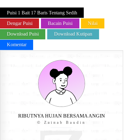
Puisi 1 Bait 17 Baris Tentang Sedih
Dengar Puisi
Bacain Puisi
Nilai
Download Puisi
Download Kutipan
Komentar
RIBUTNYA HUJAN BERSAMA ANGIN
© Zainab Baudin