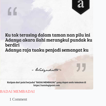
BADAI MEMBADAI
1 Comment