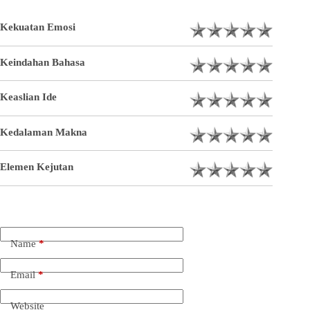
Kekuatan Emosi
Keindahan Bahasa
Keaslian Ide
Kedalaman Makna
Elemen Kejutan
Name
*
Email
*
Website