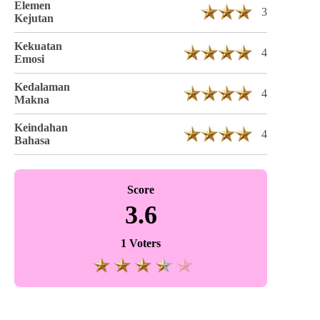
Elemen
3
Kejutan
Kekuatan
4
Emosi
Kedalaman
4
Makna
Keindahan
4
Bahasa
Score
3.6
1 Voters