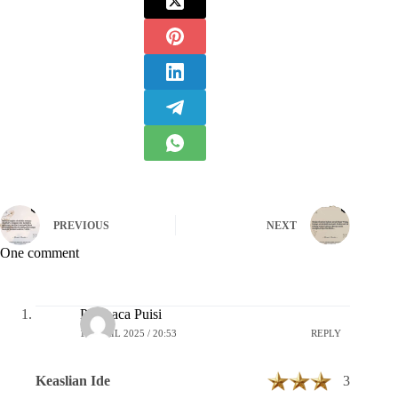
PREVIOUS
NEXT
One comment
Pembaca Puisi
16 APRIL 2025 / 20:53
REPLY
Keaslian Ide
3