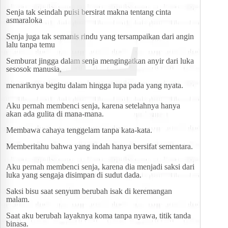
L
Senja tak seindah puisi bersirat makna tentang cinta 
asmaraloka
Senja juga tak semanis rindu yang tersampaikan dari angin 
lalu tanpa temu
Semburat jingga dalam senja mengingatkan anyir dari luka 
sesosok manusia,
menariknya begitu dalam hingga lupa pada yang nyata.
Aku pernah membenci senja, karena setelahnya hanya 
akan ada gulita di mana-mana.
Membawa cahaya tenggelam tanpa kata-kata.
Memberitahu bahwa yang indah hanya bersifat sementara.
Aku pernah membenci senja, karena dia menjadi saksi dari 
luka yang sengaja disimpan di sudut dada.
Saksi bisu saat senyum berubah isak di keremangan 
malam.
Saat aku berubah layaknya koma tanpa nyawa, titik tanda 
binasa.