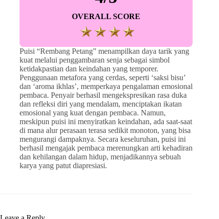
OVERALL SCORE
Puisi “Rembang Petang” menampilkan daya tarik yang
kuat melalui penggambaran senja sebagai simbol
ketidakpastian dan keindahan yang temporer.
Penggunaan metafora yang cerdas, seperti ‘saksi bisu’
dan ‘aroma ikhlas’, memperkaya pengalaman emosional
pembaca. Penyair berhasil mengekspresikan rasa duka
dan refleksi diri yang mendalam, menciptakan ikatan
emosional yang kuat dengan pembaca. Namun,
meskipun puisi ini menyiratkan keindahan, ada saat-saat
di mana alur perasaan terasa sedikit monoton, yang bisa
mengurangi dampaknya. Secara keseluruhan, puisi ini
berhasil mengajak pembaca merenungkan arti kehadiran
dan kehilangan dalam hidup, menjadikannya sebuah
karya yang patut diapresiasi.
Leave a Reply