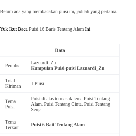
Belum ada yang membacakan puisi ini, jadilah yang pertama.
Yuk Ikut Baca
Puisi 16 Baris Tentang Alam
Ini
Data
Lazuardi_Zu
Penulis
Kumpulan
Puisi-puisi Lazuardi_Zu
Total
1 Puisi
Kiriman
Puisi di atas termasuk tema
Puisi Tentang
Tema
Alam
,
Puisi Tentang Cinta
,
Puisi Tentang
Puisi
Senja
Tema
Puisi 6 Bait Tentang Alam
Terkait