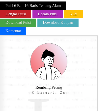
Puisi 6 Bait 16 Baris Tentang Alam
Dengar Puisi
Bacain Puisi
Nilai
Download Puisi
Download Kutipan
Komentar
Rembang Petang
© Lazuardi_Zu