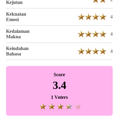
Kejutan
Kekuatan
4
Emosi
Kedalaman
4
Makna
Keindahan
4
Bahasa
Score
3.4
1 Voters