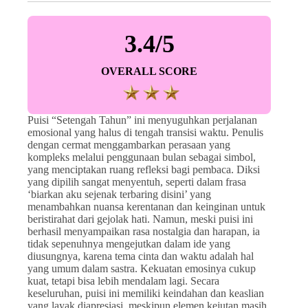
3.4/5
OVERALL SCORE
Puisi “Setengah Tahun” ini menyuguhkan perjalanan
emosional yang halus di tengah transisi waktu. Penulis
dengan cermat menggambarkan perasaan yang
kompleks melalui penggunaan bulan sebagai simbol,
yang menciptakan ruang refleksi bagi pembaca. Diksi
yang dipilih sangat menyentuh, seperti dalam frasa
‘biarkan aku sejenak terbaring disini’ yang
menambahkan nuansa kerentanan dan keinginan untuk
beristirahat dari gejolak hati. Namun, meski puisi ini
berhasil menyampaikan rasa nostalgia dan harapan, ia
tidak sepenuhnya mengejutkan dalam ide yang
diusungnya, karena tema cinta dan waktu adalah hal
yang umum dalam sastra. Kekuatan emosinya cukup
kuat, tetapi bisa lebih mendalam lagi. Secara
keseluruhan, puisi ini memiliki keindahan dan keaslian
yang layak diapresiasi, meskipun elemen kejutan masih