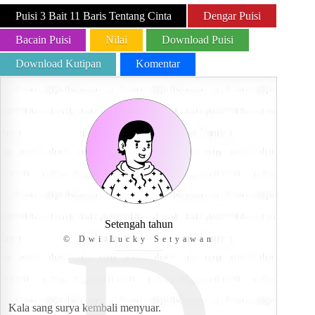
Puisi 3 Bait 11 Baris Tentang Cinta
Dengar Puisi
Bacain Puisi
Nilai
Download Puisi
Download Kutipan
Komentar
Setengah tahun
© Dwi Lucky Setyawan
Kala sang surya kembali menyuar.