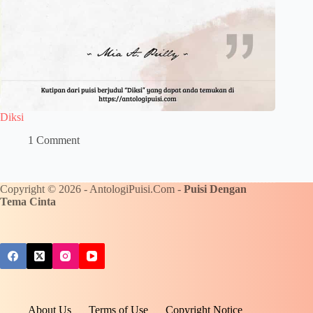
Diksi
1 Comment
Copyright © 2026 - AntologiPuisi.Com -
Puisi Dengan
Tema Cinta
About Us
Terms of Use
Copyright Notice