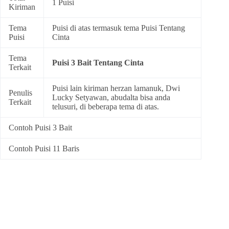
1 Puisi
Kiriman
Tema
Puisi di atas termasuk tema
Puisi Tentang
Puisi
Cinta
Tema
Puisi 3 Bait Tentang Cinta
Terkait
Puisi lain kiriman herzan lamanuk, Dwi
Penulis
Lucky Setyawan, abudalta bisa anda
Terkait
telusuri, di beberapa tema di atas.
Contoh Puisi 3 Bait
Contoh Puisi 11 Baris