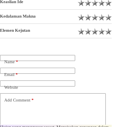
Keaslian Ide
Kedalaman Makna
Elemen Kejutan
Name
*
Email
*
Website
Add Comment
*