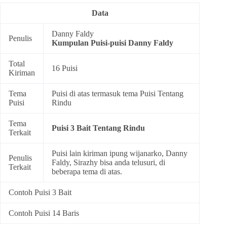
Data
Danny Faldy
Penulis
Kumpulan
Puisi-puisi Danny Faldy
Total
16 Puisi
Kiriman
Tema
Puisi di atas termasuk tema
Puisi Tentang
Puisi
Rindu
Tema
Puisi 3 Bait Tentang Rindu
Terkait
Puisi lain kiriman ipung wijanarko, Danny
Penulis
Faldy, Sirazhy bisa anda telusuri, di
Terkait
beberapa tema di atas.
Contoh Puisi 3 Bait
Contoh Puisi 14 Baris