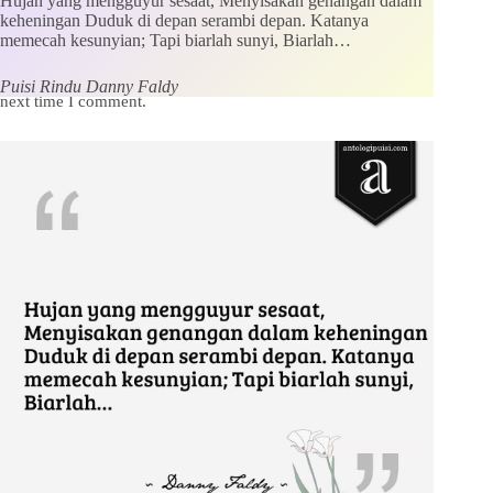
Hujan yang mengguyur sesaat, Menyisakan genangan dalam
keheningan Duduk di depan serambi depan. Katanya
memecah kesunyian; Tapi biarlah sunyi, Biarlah…
Save my name, email and website in this browser for the
Puisi Rindu Danny Faldy
next time I comment.
Kirim Komentar