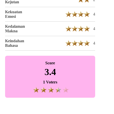
Kejutan
Kekuatan
4
Emosi
Kedalaman
4
Makna
Keindahan
4
Bahasa
Score
3.4
1 Voters