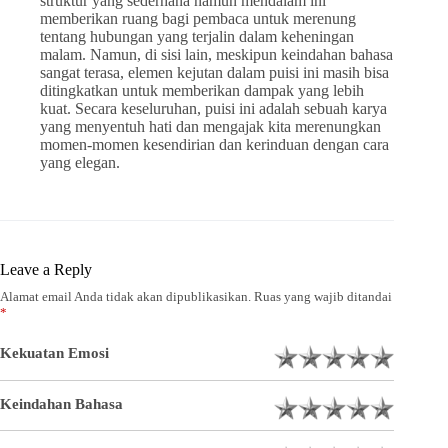
struktur yang sederhana namun mendalam ini
memberikan ruang bagi pembaca untuk merenung
tentang hubungan yang terjalin dalam keheningan
malam. Namun, di sisi lain, meskipun keindahan bahasa
sangat terasa, elemen kejutan dalam puisi ini masih bisa
ditingkatkan untuk memberikan dampak yang lebih
kuat. Secara keseluruhan, puisi ini adalah sebuah karya
yang menyentuh hati dan mengajak kita merenungkan
momen-momen kesendirian dan kerinduan dengan cara
yang elegan.
Leave a Reply
Alamat email Anda tidak akan dipublikasikan.
Ruas yang wajib ditandai
*
Kekuatan Emosi
Keindahan Bahasa