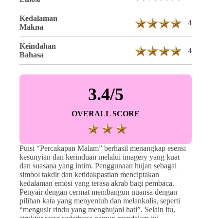
Kedalaman
4
Makna
Keindahan
4
Bahasa
3.4/5
OVERALL SCORE
Puisi “Percakapan Malam” berhasil menangkap esensi
kesunyian dan kerinduan melalui imagery yang kuat
dan suasana yang intim. Penggunaan hujan sebagai
simbol takdir dan ketidakpastian menciptakan
kedalaman emosi yang terasa akrab bagi pembaca.
Penyair dengan cermat membangun nuansa dengan
pilihan kata yang menyentuh dan melankolis, seperti
“mengusir rindu yang menghujani hati”. Selain itu,