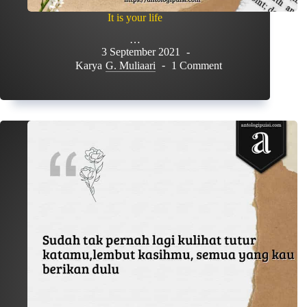
It is your life
…
3 September 2021
Karya
G. Muliaari
1 Comment