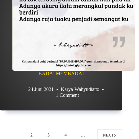
BADAI MEMBADAI
…
24 Juni 2021
Karya
Wahyudiatto
1 Comment
1
2
3
4
…
NEXT