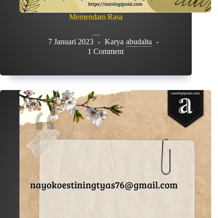
Memendam Rasa
…
7 Januari 2023
Karya
abudalta
1 Comment