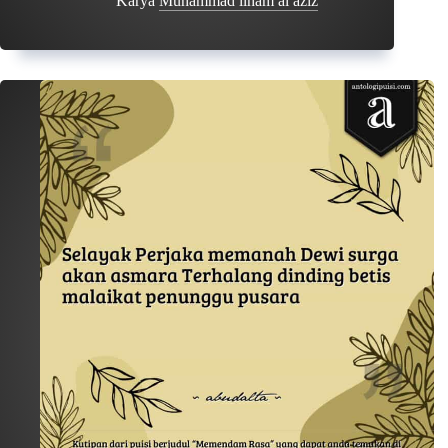
Karya
Muhammad ilham al aziz