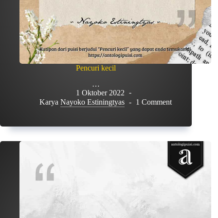
Pencuri kecil
…
1 Oktober 2022
Karya
Nayoko Estiningtyas
1 Comment