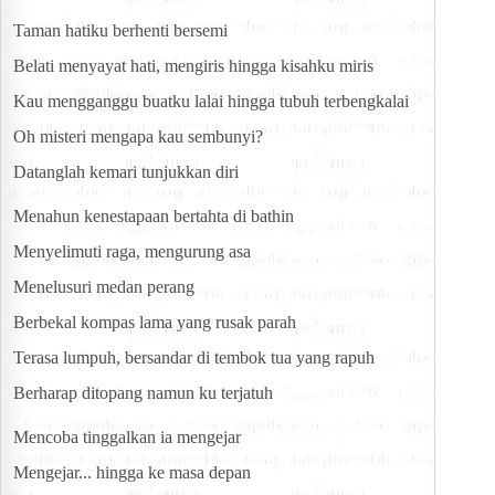
Taman hatiku berhenti bersemi
Belati menyayat hati, mengiris hingga kisahku miris
Kau mengganggu buatku lalai hingga tubuh terbengkalai
Oh misteri mengapa kau sembunyi?
Datanglah kemari tunjukkan diri
Menahun kenestapaan bertahta di bathin
Menyelimuti raga, mengurung asa
Menelusuri medan perang
Berbekal kompas lama yang rusak parah
Terasa lumpuh, bersandar di tembok tua yang rapuh
Berharap ditopang namun ku terjatuh
Mencoba tinggalkan ia mengejar
Mengejar... hingga ke masa depan