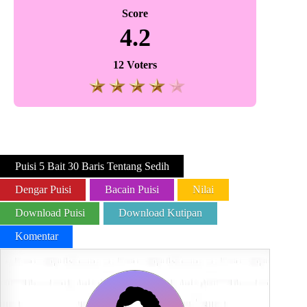
Score
4.2
12 Voters
Puisi 5 Bait 30 Baris Tentang Sedih
Dengar Puisi
Bacain Puisi
Nilai
Download Puisi
Download Kutipan
Komentar