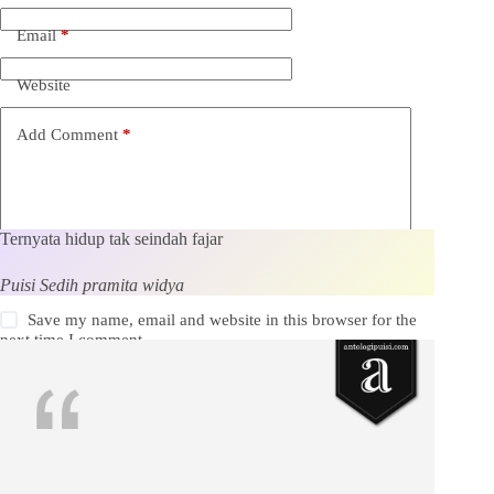
Email
*
Website
Add Comment
*
Ternyata hidup tak seindah fajar
Puisi Sedih pramita widya
Save my name, email and website in this browser for the
next time I comment.
Kirim Komentar