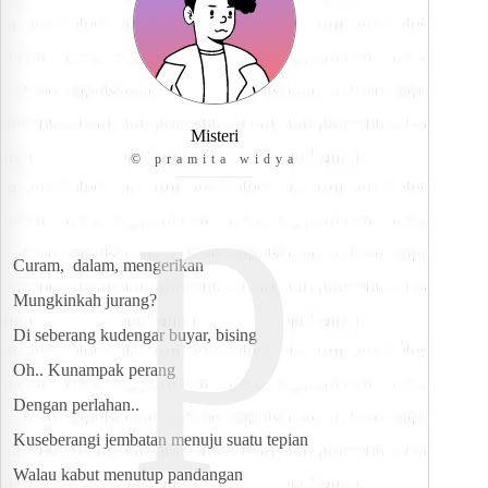
p
Misteri
© pramita widya
Curam,  dalam, mengerikan
Mungkinkah jurang?
Di seberang kudengar buyar, bising
Oh.. Kunampak perang
Dengan perlahan..
Kuseberangi jembatan menuju suatu tepian
Walau kabut menutup pandangan