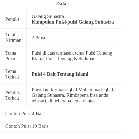
Data
Galang Suhastra
Penulis
Kumpulan
Puisi-puisi Galang Suhastra
Total
2 Puisi
Kiriman
Tema
Puisi di atas termasuk tema
Puisi Tentang
Puisi
Islami
,
Puisi Tentang Kehidupan
Tema
Puisi 4 Bait Tentang Islami
Terkait
Puisi lain kiriman Iqbal Muhammad Iqbal,
Penulis
Galang Suhastra, Rimbapena bisa anda
Terkait
telusuri, di beberapa tema di atas.
Contoh Puisi 4 Bait
Contoh Puisi 10 Baris