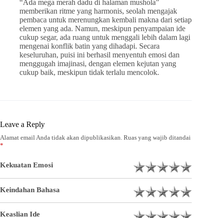
“Ada mega merah dadu di halaman mushola”
memberikan ritme yang harmonis, seolah mengajak
pembaca untuk merenungkan kembali makna dari setiap
elemen yang ada. Namun, meskipun penyampaian ide
cukup segar, ada ruang untuk menggali lebih dalam lagi
mengenai konflik batin yang dihadapi. Secara
keseluruhan, puisi ini berhasil menyentuh emosi dan
menggugah imajinasi, dengan elemen kejutan yang
cukup baik, meskipun tidak terlalu mencolok.
Leave a Reply
Alamat email Anda tidak akan dipublikasikan.
Ruas yang wajib ditandai
*
Kekuatan Emosi
Keindahan Bahasa
Keaslian Ide