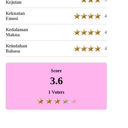
Kejutan
Kekuatan
4
Emosi
Kedalaman
4
Makna
Keindahan
4
Bahasa
Score
3.6
1 Voters