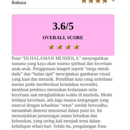
Bahasa
3.6/5
OVERALL SCORE
Puisi “DI HALAMAN MUSHOLA” menyuguhkan
suasana yang kaya akan nuansa spiritual dan keceriaan
anak-anak. Penggunaan imageri seperti “mega merah
dadu” dan “bulan sipit” menciptakan gambaran visual
yang kuat dan menarik. Pemilihan kata yang sederhana
namun puitis memberikan keindahan tersendiri,
membuat pembaca merasakan kedamaian serta
keceriaan saat menghabiskan waktu di mushola. Meski
terdapat keceriaan, ada juga nuansa ketegangan yang
muncul dengan kehadiran “setan” setelah berwudhu,
menambah dimensi emosional dalam puisi ini. Ini
menunjukkan pertarungan antara kebaikan dan
keburukan, yang sering kali menjadi tema dalam
kehidupan sehari-hari. Selain itu, pengulangan frasa