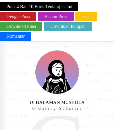
Puisi 4 Bait 10 Baris Tentang Islami
Dengar Puisi
Bacain Puisi
Nilai
Download Puisi
Download Kutipan
Komentar
DI HALAMAN MUSHOLA
© Galang Suhastra