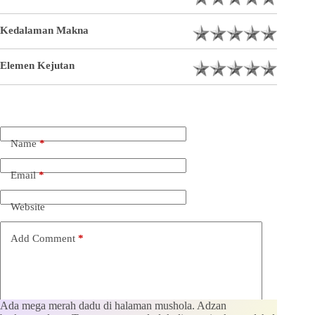
Kedalaman Makna
Elemen Kejutan
Name
*
Email
*
Website
Add Comment
*
Ada mega merah dadu di halaman mushola. Adzan