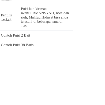
Puisi lain kiriman
iwanFERMANSYAH, noraidah
Penulis
siuh, Mahfud Hidayat bisa anda
Terkait
telusuri, di beberapa tema di
atas.
Contoh Puisi 2 Bait
Contoh Puisi 38 Baris