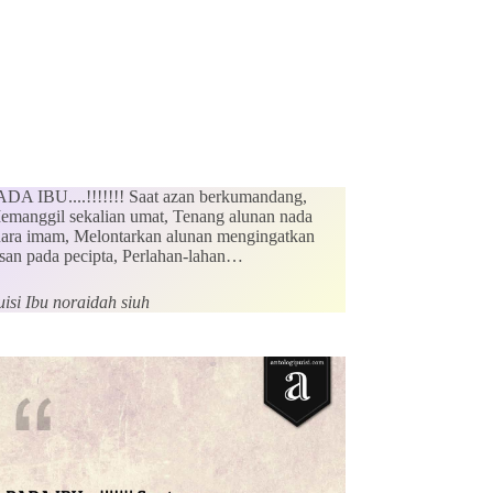
ADA IBU....!!!!!!! Saat azan berkumandang,
emanggil sekalian umat, Tenang alunan nada
uara imam, Melontarkan alunan mengingatkan
nsan pada pecipta, Perlahan-lahan…
isi Ibu noraidah siuh