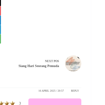
NEXT
POS
Siang Hari Seorang Pemuda
16 APRIL 2025 / 20:57
REPLY
3