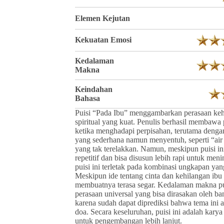
Elemen Kejutan
Kekuatan Emosi
Kedalaman
Makna
Keindahan
Bahasa
Puisi “Pada Ibu” menggambarkan perasaan ke
spiritual yang kuat. Penulis berhasil membawa
ketika menghadapi perpisahan, terutama dengan
yang sederhana namun menyentuh, seperti “air
yang tak terelakkan. Namun, meskipun puisi in
repetitif dan bisa disusun lebih rapi untuk meni
puisi ini terletak pada kombinasi ungkapan y
Meskipun ide tentang cinta dan kehilangan ib
membuatnya terasa segar. Kedalaman makna pu
perasaan universal yang bisa dirasakan oleh b
karena sudah dapat diprediksi bahwa tema ini 
doa. Secara keseluruhan, puisi ini adalah kar
untuk pengembangan lebih lanjut.