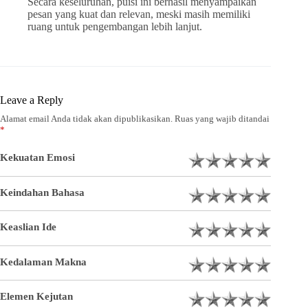
Secara keseluruhan, puisi ini berhasil menyampaikan
pesan yang kuat dan relevan, meski masih memiliki
ruang untuk pengembangan lebih lanjut.
Leave a Reply
Alamat email Anda tidak akan dipublikasikan.
Ruas yang wajib ditandai
*
Kekuatan Emosi
Keindahan Bahasa
Keaslian Ide
Kedalaman Makna
Elemen Kejutan