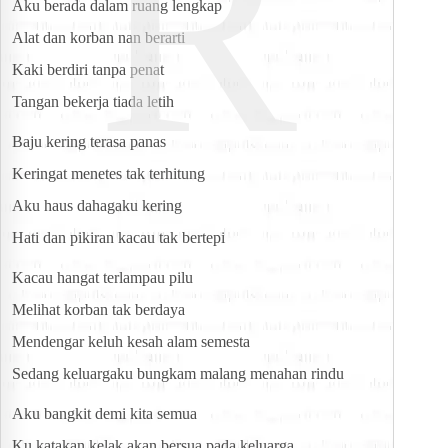
R
Aku berada dalam ruang lengkap
Alat dan korban nan berarti
Kaki berdiri tanpa penat
Tangan bekerja tiada letih
Baju kering terasa panas
Keringat menetes tak terhitung
Aku haus dahagaku kering
Hati dan pikiran kacau tak bertepi
Kacau hangat terlampau pilu
Melihat korban tak berdaya
Mendengar keluh kesah alam semesta
Sedang keluargaku bungkam malang menahan rindu
Aku bangkit demi kita semua
Ku katakan kelak akan bersua pada keluarga