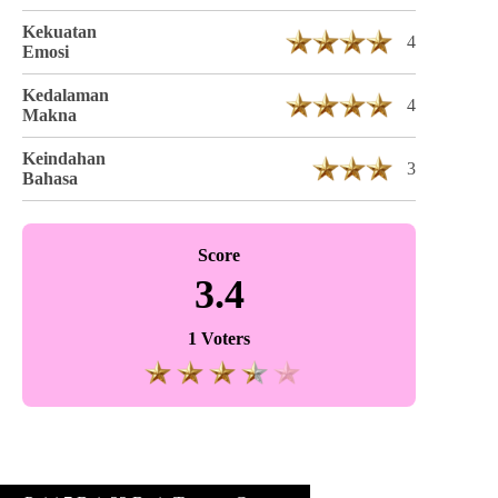
Kekuatan
4
Emosi
Kedalaman
4
Makna
Keindahan
3
Bahasa
Score
3.4
1 Voters