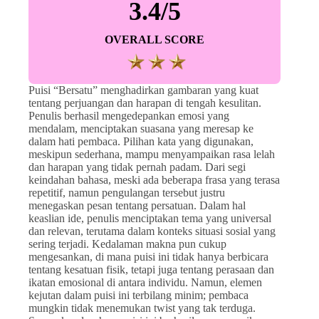
3.4/5
OVERALL SCORE
Puisi “Bersatu” menghadirkan gambaran yang kuat
tentang perjuangan dan harapan di tengah kesulitan.
Penulis berhasil mengedepankan emosi yang
mendalam, menciptakan suasana yang meresap ke
dalam hati pembaca. Pilihan kata yang digunakan,
meskipun sederhana, mampu menyampaikan rasa lelah
dan harapan yang tidak pernah padam. Dari segi
keindahan bahasa, meski ada beberapa frasa yang terasa
repetitif, namun pengulangan tersebut justru
menegaskan pesan tentang persatuan. Dalam hal
keaslian ide, penulis menciptakan tema yang universal
dan relevan, terutama dalam konteks situasi sosial yang
sering terjadi. Kedalaman makna pun cukup
mengesankan, di mana puisi ini tidak hanya berbicara
tentang kesatuan fisik, tetapi juga tentang perasaan dan
ikatan emosional di antara individu. Namun, elemen
kejutan dalam puisi ini terbilang minim; pembaca
mungkin tidak menemukan twist yang tak terduga.