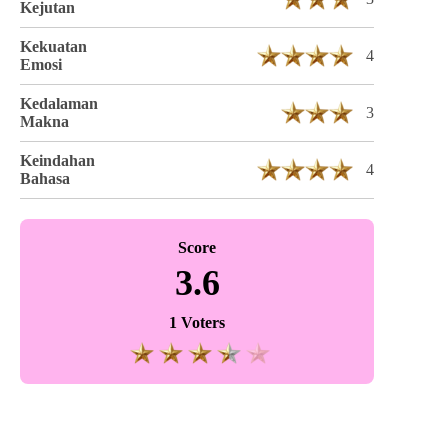
Kejutan
Kekuatan
4
Emosi
Kedalaman
3
Makna
Keindahan
4
Bahasa
Score
3.6
1 Voters