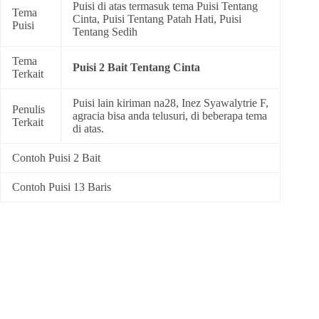
Puisi di atas termasuk tema
Puisi Tentang
Tema
Cinta
,
Puisi Tentang Patah Hati
,
Puisi
Puisi
Tentang Sedih
Tema
Puisi 2 Bait Tentang Cinta
Terkait
Puisi lain kiriman na28, Inez Syawalytrie F,
Penulis
agracia bisa anda telusuri, di beberapa tema
Terkait
di atas.
Contoh Puisi 2 Bait
Contoh Puisi 13 Baris