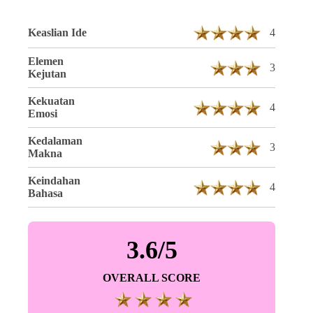
Keaslian Ide
4
Elemen
3
Kejutan
Kekuatan
4
Emosi
Kedalaman
3
Makna
Keindahan
4
Bahasa
3.6/5
OVERALL SCORE