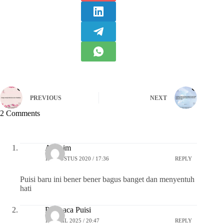
PREVIOUS
NEXT
2 Comments
Anonim
12 AGUSTUS 2020 / 17:36
REPLY
Puisi baru ini bener bener bagus banget dan menyentuh
hati
Pembaca Puisi
16 APRIL 2025 / 20:47
REPLY