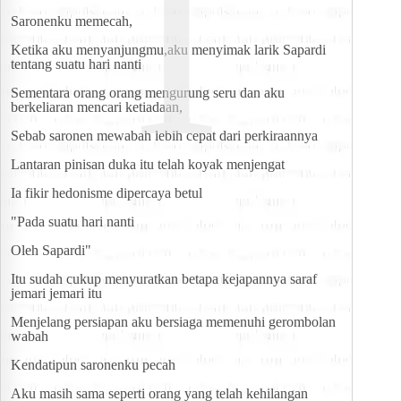
I
Saronenku memecah,
Ketika aku menyanjungmu,aku menyimak larik Sapardi 
tentang suatu hari nanti
Sementara orang orang mengurung seru dan aku 
berkeliaran mencari ketiadaan,
Sebab saronen mewabah lebih cepat dari perkiraannya
Lantaran pinisan duka itu telah koyak menjengat
Ia fikir hedonisme dipercaya betul
"Pada suatu hari nanti
Oleh Sapardi"
Itu sudah cukup menyuratkan betapa kejapannya saraf 
jemari jemari itu
Menjelang persiapan aku bersiaga memenuhi gerombolan 
wabah
Kendatipun saronenku pecah
Aku masih sama seperti orang yang telah kehilangan 