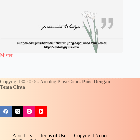
Misteri
Copyright © 2026 - AntologiPuisi.Com -
Puisi Dengan
Tema Cinta
About Us
Terms of Use
Copyright Notice