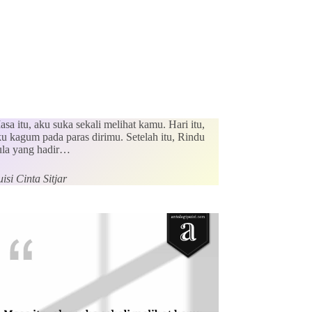
sa itu, aku suka sekali melihat kamu. Hari itu,
ku kagum pada paras dirimu. Setelah itu, Rindu
ula yang hadir…
isi Cinta Sitjar