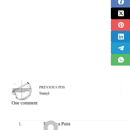
PREVIOUS
POS
Sunyi
One comment
Pembaca Puisi