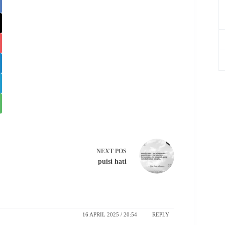
NEXT
POS
puisi hati
16 APRIL 2025 / 20:54
REPLY