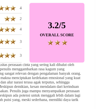
4
2
3.2/5
4
OVERALL SCORE
3
3
tas perasaan cinta yang sering kali dibalut oleh
, penulis menggambarkan rasa kagum yang
ang sangat relevan dengan pengalaman banyak orang.
 makna menciptakan kedekatan emosional yang kuat
an alur narasi terasa agak terputus, sehingga
eskipun demikian, kesan mendalam dari kerinduan
rasakan. Penulis juga mampu menyampaikan perasaan
eskipun ada potensi untuk menggali lebih dalam lagi
ah puisi yang, meski sederhana, memiliki daya tarik