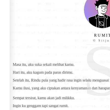
R U M I 
© Sitja
Masa itu, aku suka sekali melihat kamu.
Hari itu, aku kagum pada paras dirimu.
Setelah itu, Rindu pula yang hadir rasa ingin selalu menguasai
Kamu ilusi, yang aku ciptakan antara kenyamanan dan harapa
Sempat tersirat, kamu akan jadi milikku.
Ingin ku genggam tapi sangat rumit.