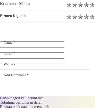
Kedalaman Makna
Elemen Kejutan
Name
*
Email
*
Website
Add Comment
*
Untuk negeri kau berani mati
Tubuhmu berlumuran darah
Engkau tidak pantang menyerah