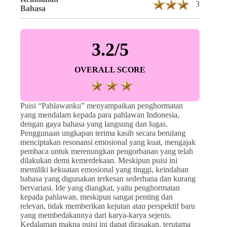
3
Bahasa
3.2/5
OVERALL SCORE
Puisi “Pahlawanku” menyampaikan penghormatan
yang mendalam kepada para pahlawan Indonesia,
dengan gaya bahasa yang langsung dan lugas.
Penggunaan ungkapan terima kasih secara berulang
menciptakan resonansi emosional yang kuat, mengajak
pembaca untuk merenungkan pengorbanan yang telah
dilakukan demi kemerdekaan. Meskipun puisi ini
memiliki kekuatan emosional yang tinggi, keindahan
bahasa yang digunakan terkesan sederhana dan kurang
bervariasi. Ide yang diangkat, yaitu penghormatan
kepada pahlawan, meskipun sangat penting dan
relevan, tidak memberikan kejutan atau perspektif baru
yang membedakannya dari karya-karya sejenis.
Kedalaman makna puisi ini dapat dirasakan, terutama