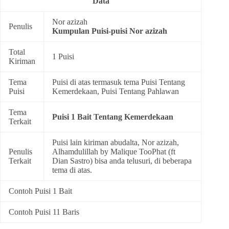
Data
Nor azizah
Penulis
Kumpulan
Puisi-puisi Nor azizah
Total
1 Puisi
Kiriman
Tema
Puisi di atas termasuk tema
Puisi Tentang
Puisi
Kemerdekaan
,
Puisi Tentang Pahlawan
Tema
Puisi 1 Bait Tentang Kemerdekaan
Terkait
Puisi lain kiriman abudalta, Nor azizah,
Penulis
Alhamdulillah by Malique TooPhat (ft
Terkait
Dian Sastro) bisa anda telusuri, di beberapa
tema di atas.
Contoh Puisi 1 Bait
Contoh Puisi 11 Baris