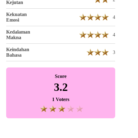
Kejutan
Kekuatan
4
Emosi
Kedalaman
4
Makna
Keindahan
3
Bahasa
Score
3.2
1 Voters