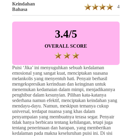
Keindahan
4
Bahasa
3.4/5
OVERALL SCORE
Puisi ‘Jika’ ini menyuguhkan sebuah kedalaman
emosional yang sangat kuat, menciptakan suasana
melankolis yang menyentuh hati. Penyair berhasil
mengekspresikan kerinduan dan keinginan untuk
menemukan kedamaian dalam mimpi, menjadikannya
penghibur dalam kesunyian. Pilihan kata-katanya
sederhana namun efektif, menciptakan keindahan yang
mendayu-dayu. Namun, meskipun temanya cukup
universal, terdapat nuansa yang khas dalam
penyampaian yang membuatnya terasa segar. Penyair
tidak hanya berbicara tentang kehilangan, tetapi juga
tentang penerimaan dan harapan, yang memberikan
kedalaman pada makna keseluruhan puisi ini. Di sisi