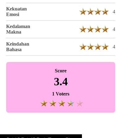
Kekuatan
4
Emosi
Kedalaman
4
Makna
Keindahan
4
Bahasa
Score
3.4
1 Voters