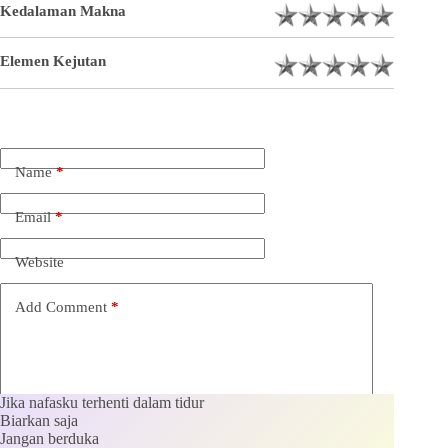
Kedalaman Makna
Elemen Kejutan
Name
*
Email
*
Website
Add Comment
*
Jika nafasku terhenti dalam tidur
Biarkan saja
Jangan berduka