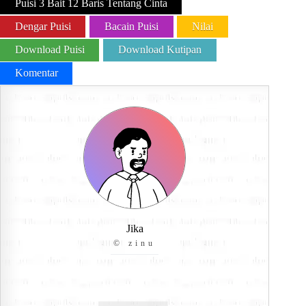
Puisi 3 Bait 12 Baris Tentang Cinta
Dengar Puisi
Bacain Puisi
Nilai
Download Puisi
Download Kutipan
Komentar
Jika
© zinu