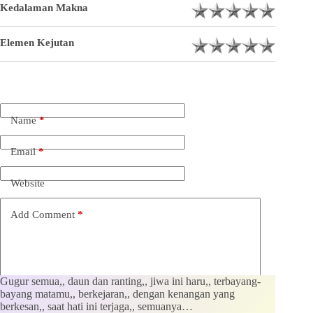
Kedalaman Makna
Elemen Kejutan
Name
*
Email
*
Website
Add Comment
*
Gugur semua,, daun dan ranting,, jiwa ini haru,, terbayang-
bayang matamu,, berkejaran,, dengan kenangan yang
berkesan,, saat hati ini terjaga,, semuanya…