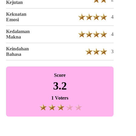
Kejutan
Kekuatan
4
Emosi
Kedalaman
4
Makna
Keindahan
3
Bahasa
Score
3.2
1 Voters