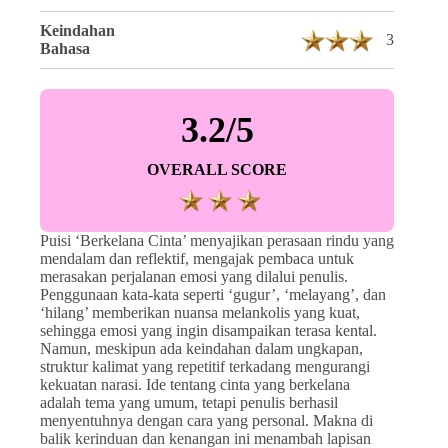
Keindahan
3
Bahasa
3.2/5
OVERALL SCORE
Puisi ‘Berkelana Cinta’ menyajikan perasaan rindu yang
mendalam dan reflektif, mengajak pembaca untuk
merasakan perjalanan emosi yang dilalui penulis.
Penggunaan kata-kata seperti ‘gugur’, ‘melayang’, dan
‘hilang’ memberikan nuansa melankolis yang kuat,
sehingga emosi yang ingin disampaikan terasa kental.
Namun, meskipun ada keindahan dalam ungkapan,
struktur kalimat yang repetitif terkadang mengurangi
kekuatan narasi. Ide tentang cinta yang berkelana
adalah tema yang umum, tetapi penulis berhasil
menyentuhnya dengan cara yang personal. Makna di
balik kerinduan dan kenangan ini menambah lapisan