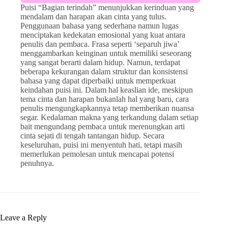
Puisi “Bagian terindah” menunjukkan kerinduan yang
mendalam dan harapan akan cinta yang tulus.
Penggunaan bahasa yang sederhana namun lugas
menciptakan kedekatan emosional yang kuat antara
penulis dan pembaca. Frasa seperti ‘separuh jiwa’
menggambarkan keinginan untuk memiliki seseorang
yang sangat berarti dalam hidup. Namun, terdapat
beberapa kekurangan dalam struktur dan konsistensi
bahasa yang dapat diperbaiki untuk memperkuat
keindahan puisi ini. Dalam hal keaslian ide, meskipun
tema cinta dan harapan bukanlah hal yang baru, cara
penulis mengungkapkannya tetap memberikan nuansa
segar. Kedalaman makna yang terkandung dalam setiap
bait mengundang pembaca untuk merenungkan arti
cinta sejati di tengah tantangan hidup. Secara
keseluruhan, puisi ini menyentuh hati, tetapi masih
memerlukan pemolesan untuk mencapai potensi
penuhnya.
Leave a Reply