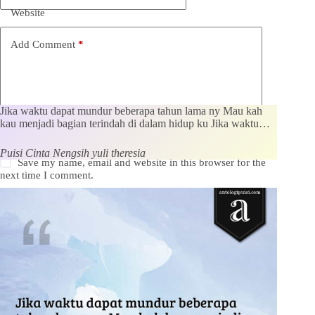
Website
Add Comment
*
Jika waktu dapat mundur beberapa tahun lama ny Mau kah
kau menjadi bagian terindah di dalam hidup ku Jika waktu…
Puisi Cinta Nengsih yuli theresia
Save my name, email and website in this browser for the
next time I comment.
Kirim Komentar