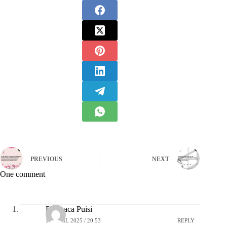
PREVIOUS
NEXT
One comment
Pembaca Puisi
16 APRIL 2025 / 20:53
REPLY