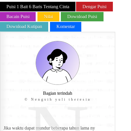
Puisi 1 Bait 6 Baris Tentang Cinta
Dengar Puisi
Bacain Puisi
Nilai
Download Puisi
Download Kutipan
Komentar
Bagian terindah
© Nengsih yuli theresia
Jika waktu dapat mundur beberapa tahun lama ny