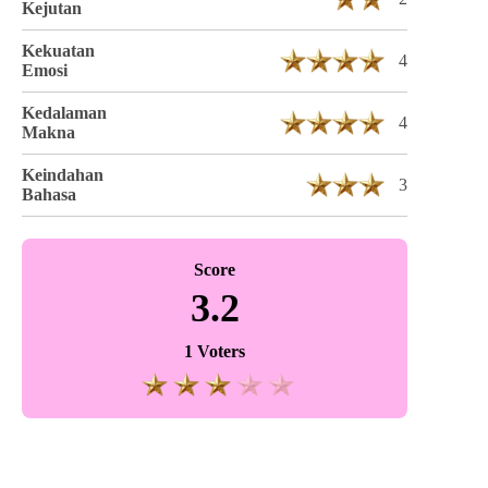
Kejutan
Kekuatan
4
Emosi
Kedalaman
4
Makna
Keindahan
3
Bahasa
Score
3.2
1 Voters