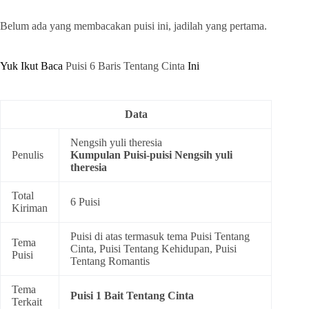
Belum ada yang membacakan puisi ini, jadilah yang pertama.
Yuk Ikut Baca
Puisi 6 Baris Tentang Cinta
Ini
Data
Nengsih yuli theresia
Penulis
Kumpulan
Puisi-puisi Nengsih yuli
theresia
Total
6 Puisi
Kiriman
Puisi di atas termasuk tema
Puisi Tentang
Tema
Cinta
,
Puisi Tentang Kehidupan
,
Puisi
Puisi
Tentang Romantis
Tema
Puisi 1 Bait Tentang Cinta
Terkait