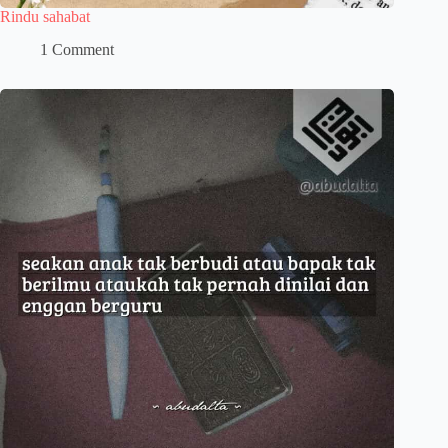
Rindu sahabat
1 Comment