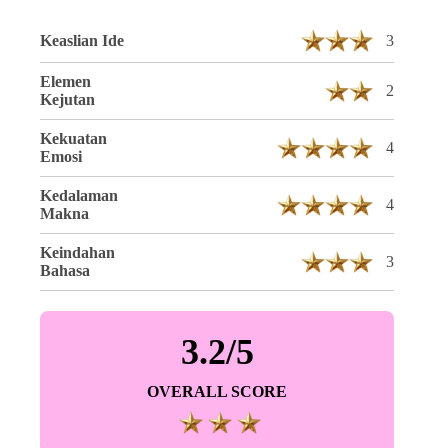
Keaslian Ide
3
Elemen
2
Kejutan
Kekuatan
4
Emosi
Kedalaman
4
Makna
Keindahan
3
Bahasa
3.2/5
OVERALL SCORE