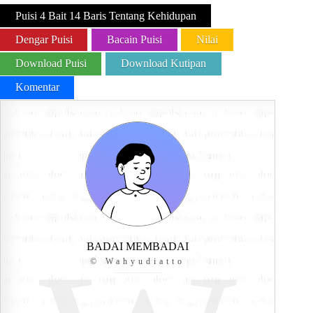
Puisi 4 Bait 14 Baris Tentang Kehidupan
Dengar Puisi
Bacain Puisi
Nilai
Download Puisi
Download Kutipan
Komentar
BADAI MEMBADAI
© Wahyudiatto