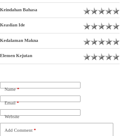
Keindahan Bahasa
Keaslian Ide
Kedalaman Makna
Elemen Kejutan
Name
*
Email
*
Website
Add Comment
*