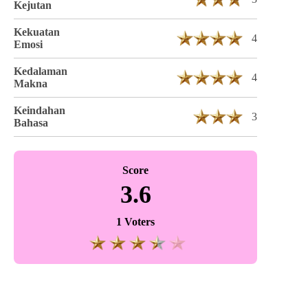
Kejutan
Kekuatan
4
Emosi
Kedalaman
4
Makna
Keindahan
3
Bahasa
Score
3.6
1 Voters