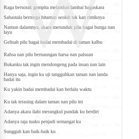
W
Raga bersorak gempita melambai-lambai bagaskara
Sabastala bermega hitaman seolah tak kan rintiknya
Namun dalamnya, akara merunduk pilu bagai bunga nan 
layu
Gelisah pilu bagai badai membadai di taman kalbu
Rahsa nan pilu bernaungan harsa nan palsuan
Bukanku tak ingin mendongeng pada insan nan lain
Hanya saja, ingin ku uji tangguhkan taman nan landa 
badai itu
Ku yakin badai membadai kan berlalu waktu
Ku tak terasing dalam taman nan pilu ini
Adanya akara ilahi merangkul pundak ku berdiri
Adanya raja tuaku penjadi semangat ku
Sungguh kan baik-baik ku