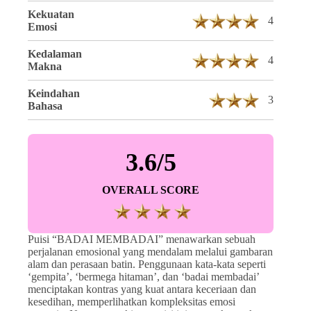
Kekuatan
4
Emosi
Kedalaman
4
Makna
Keindahan
3
Bahasa
3.6/5
OVERALL SCORE
Puisi “BADAI MEMBADAI” menawarkan sebuah
perjalanan emosional yang mendalam melalui gambaran
alam dan perasaan batin. Penggunaan kata-kata seperti
‘gempita’, ‘bermega hitaman’, dan ‘badai membadai’
menciptakan kontras yang kuat antara keceriaan dan
kesedihan, memperlihatkan kompleksitas emosi