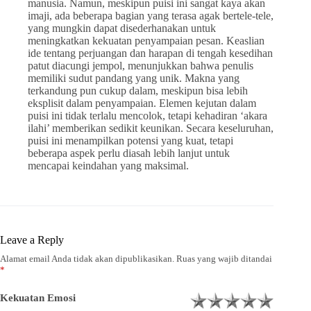
manusia. Namun, meskipun puisi ini sangat kaya akan
imaji, ada beberapa bagian yang terasa agak bertele-tele,
yang mungkin dapat disederhanakan untuk
meningkatkan kekuatan penyampaian pesan. Keaslian
ide tentang perjuangan dan harapan di tengah kesedihan
patut diacungi jempol, menunjukkan bahwa penulis
memiliki sudut pandang yang unik. Makna yang
terkandung pun cukup dalam, meskipun bisa lebih
eksplisit dalam penyampaian. Elemen kejutan dalam
puisi ini tidak terlalu mencolok, tetapi kehadiran ‘akara
ilahi’ memberikan sedikit keunikan. Secara keseluruhan,
puisi ini menampilkan potensi yang kuat, tetapi
beberapa aspek perlu diasah lebih lanjut untuk
mencapai keindahan yang maksimal.
Leave a Reply
Alamat email Anda tidak akan dipublikasikan.
Ruas yang wajib ditandai
*
Kekuatan Emosi