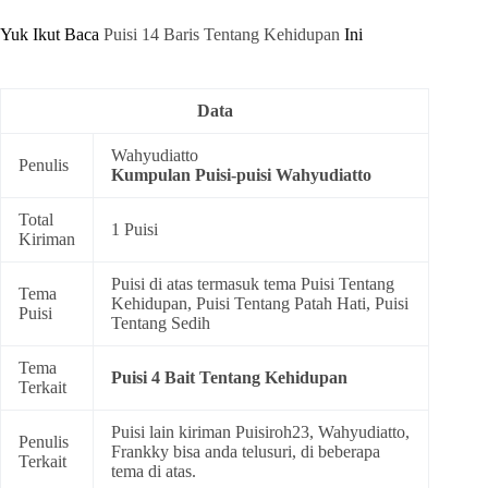
Yuk Ikut Baca
Puisi 14 Baris Tentang Kehidupan
Ini
Data
Wahyudiatto
Penulis
Kumpulan
Puisi-puisi Wahyudiatto
Total
1 Puisi
Kiriman
Puisi di atas termasuk tema
Puisi Tentang
Tema
Kehidupan
,
Puisi Tentang Patah Hati
,
Puisi
Puisi
Tentang Sedih
Tema
Puisi 4 Bait Tentang Kehidupan
Terkait
Puisi lain kiriman Puisiroh23, Wahyudiatto,
Penulis
Frankky bisa anda telusuri, di beberapa
Terkait
tema di atas.