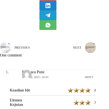
PREVIOUS
NEXT
One comment
Pembaca Puisi
16 APRIL 2025 / 20:43
REPLY
Keaslian Ide
4
Elemen
3
Kejutan