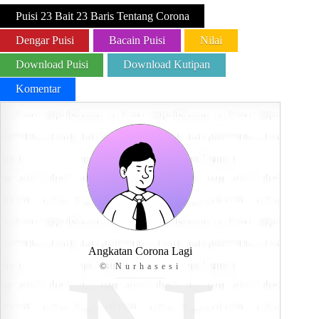
Puisi 23 Bait 23 Baris Tentang Corona
Dengar Puisi
Bacain Puisi
Nilai
Download Puisi
Download Kutipan
Komentar
Angkatan Corona Lagi
© Nurhasesi