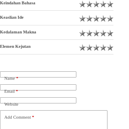
Keindahan Bahasa
Keaslian Ide
Kedalaman Makna
Elemen Kejutan
Name
*
Email
*
Website
Add Comment
*