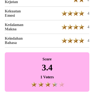
Kejutan
Kekuatan
4
Emosi
Kedalaman
4
Makna
Keindahan
4
Bahasa
Score
3.4
1 Voters