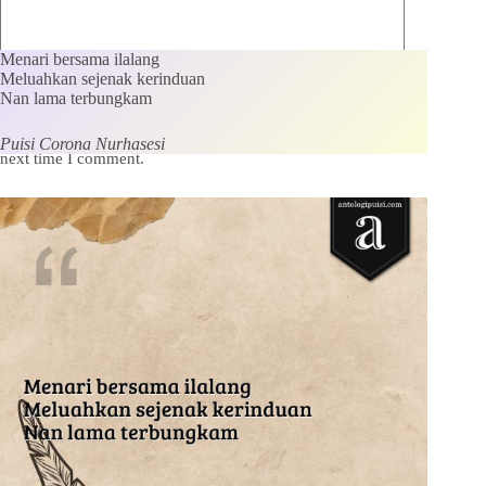
Menari bersama ilalang
Meluahkan sejenak kerinduan
Nan lama terbungkam
Save my name, email and website in this browser for the
Puisi Corona Nurhasesi
next time I comment.
Kirim Komentar