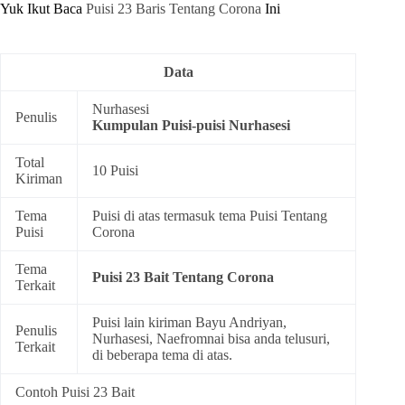
Yuk Ikut Baca
Puisi 23 Baris Tentang Corona
Ini
Data
Nurhasesi
Penulis
Kumpulan
Puisi-puisi Nurhasesi
Total
10 Puisi
Kiriman
Tema
Puisi di atas termasuk tema
Puisi Tentang
Puisi
Corona
Tema
Puisi 23 Bait Tentang Corona
Terkait
Puisi lain kiriman Bayu Andriyan,
Penulis
Nurhasesi, Naefromnai bisa anda telusuri,
Terkait
di beberapa tema di atas.
Contoh Puisi 23 Bait