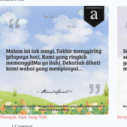
Menapak Jejak Sang Nabi
Seca
1 Comment