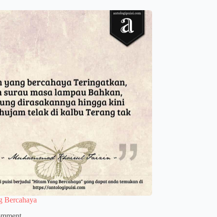
g Bercahaya
omment