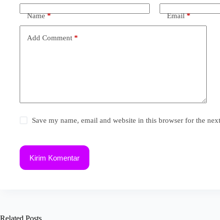
Name
*
Email
*
Add Comment
*
Save my name, email and website in this browser for the nex
Kirim Komentar
Related Posts