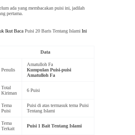
elum ada yang membacakan puisi ini, jadilah
ang pertama.
uk Ikut Baca
Puisi 20 Baris Tentang Islami
Ini
Data
Amatulloh Fa
Penulis
Kumpulan
Puisi-puisi
Amatulloh Fa
Total
6 Puisi
Kiriman
Tema
Puisi di atas termasuk tema
Puisi
Puisi
Tentang Islami
Tema
Puisi 1 Bait Tentang Islami
Terkait