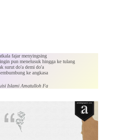
atkala fajar menyingsing
ingin pun menelusuk hingga ke tulang
k surut do'a demi do'a
embumbung ke angkasa
uisi Islami Amatulloh Fa