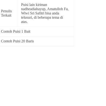
Puisi lain kiriman
nadheadiahayup, Amatulloh Fa,
Penulis
Wiwi Sri Safitri bisa anda
Terkait
telusuri, di beberapa tema di
atas.
Contoh Puisi 1 Bait
Contoh Puisi 20 Baris