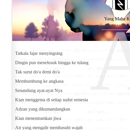
Yang Maha K
© Amatull
Tatkala fajar menyingsing
Dingin pun menelusuk hingga ke tulang
Tak surut do'a demi do'a
Membumbung ke angkasa
Senandung ayat-ayat Nya
Kian menggema di setiap sudut semesta
Adzan yang dikumandangkan
Kian menentramkan jiwa
Air yang mengalir membasuhi wajah