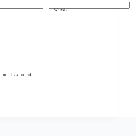
Website
t time I comment.