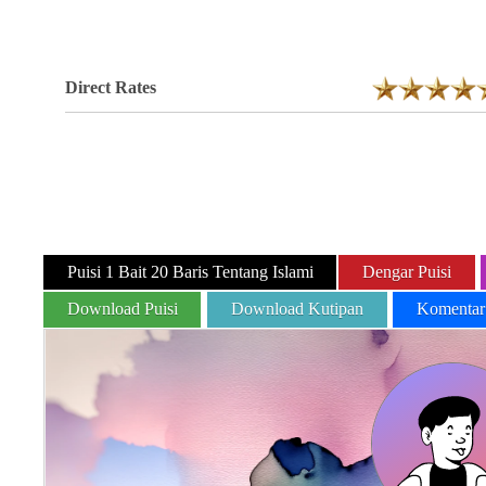
Direct Rates
Puisi 1 Bait 20 Baris Tentang Islami
Dengar Puisi
Download Puisi
Download Kutipan
Komentar