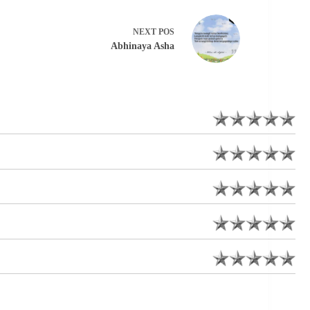
NEXT
POS
Abhinaya Asha