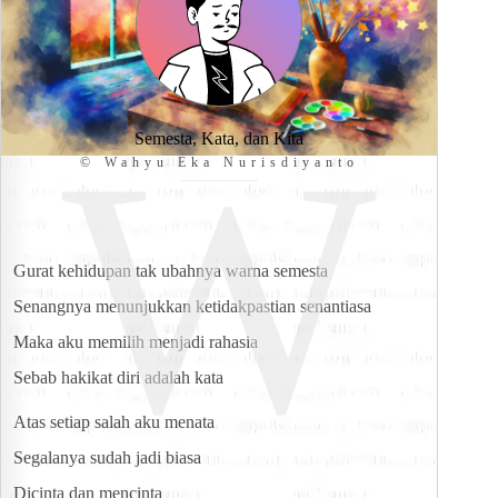
W
Semesta, Kata, dan Kita
© Wahyu Eka Nurisdiyanto
Gurat kehidupan tak ubahnya warna semesta
Senangnya menunjukkan ketidakpastian senantiasa
Maka aku memilih menjadi rahasia
Sebab hakikat diri adalah kata
Atas setiap salah aku menata
Segalanya sudah jadi biasa
Dicinta dan mencinta