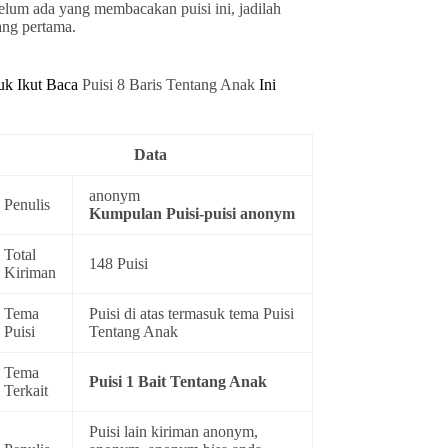
elum ada yang membacakan puisi ini, jadilah
ang pertama.
uk Ikut Baca
Puisi 8 Baris Tentang Anak
Ini
Data
anonym
Penulis
Kumpulan
Puisi-puisi anonym
Total
148 Puisi
Kiriman
Tema
Puisi di atas termasuk tema
Puisi
Puisi
Tentang Anak
Tema
Puisi 1 Bait Tentang Anak
Terkait
Puisi lain kiriman anonym,