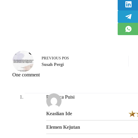
PREVIOUS
POS
Susah Pergi
One comment
Pembaca Puisi
Keaslian Ide
Elemen Kejutan