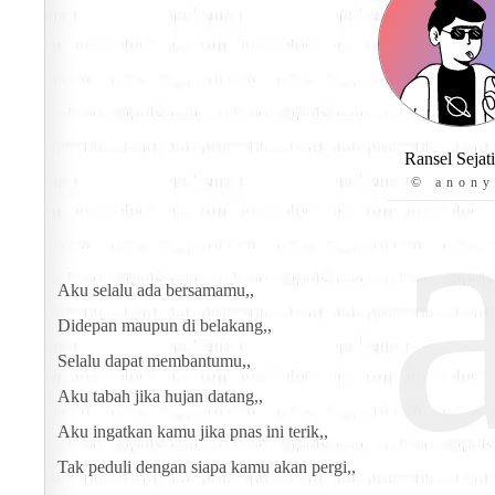
Ransel Sejat
© anon
Aku selalu ada bersamamu,,
Didepan maupun di belakang,,
Selalu dapat membantumu,,
Aku tabah jika hujan datang,,
Aku ingatkan kamu jika pnas ini terik,,
Tak peduli dengan siapa kamu akan pergi,,