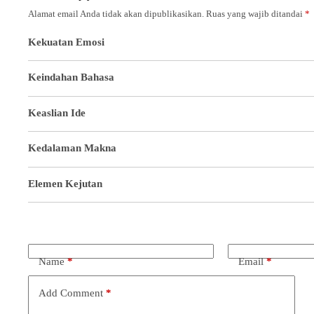
Alamat email Anda tidak akan dipublikasikan.
Ruas yang wajib ditandai
*
Kekuatan Emosi
Keindahan Bahasa
Keaslian Ide
Kedalaman Makna
Elemen Kejutan
Name
*
Email
*
Add Comment
*