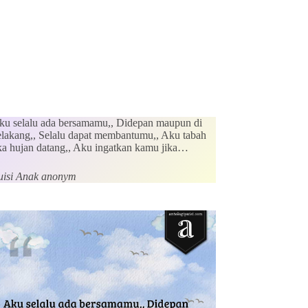
ku selalu ada bersamamu,, Didepan maupun di
elakang,, Selalu dapat membantumu,, Aku tabah
ika hujan datang,, Aku ingatkan kamu jika…
uisi Anak anonym