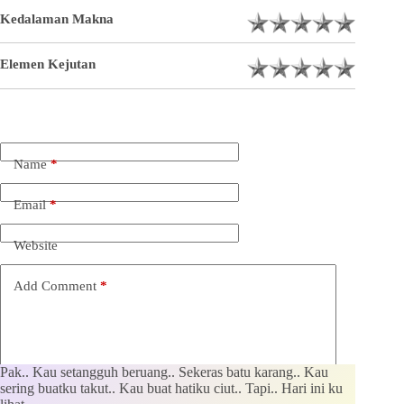
Kedalaman Makna
Elemen Kejutan
Name
*
Email
*
Website
Add Comment
*
Pak.. Kau setangguh beruang.. Sekeras batu karang.. Kau
sering buatku takut.. Kau buat hatiku ciut.. Tapi.. Hari ini ku