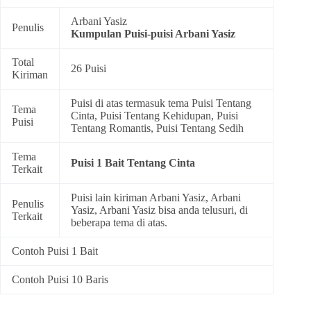
Arbani Yasiz
Penulis
Kumpulan
Puisi-puisi Arbani Yasiz
Total
26 Puisi
Kiriman
Puisi di atas termasuk tema
Puisi Tentang
Tema
Cinta
,
Puisi Tentang Kehidupan
,
Puisi
Puisi
Tentang Romantis
,
Puisi Tentang Sedih
Tema
Puisi 1 Bait Tentang Cinta
Terkait
Puisi lain kiriman Arbani Yasiz, Arbani
Penulis
Yasiz, Arbani Yasiz bisa anda telusuri, di
Terkait
beberapa tema di atas.
Contoh Puisi 1 Bait
Contoh Puisi 10 Baris