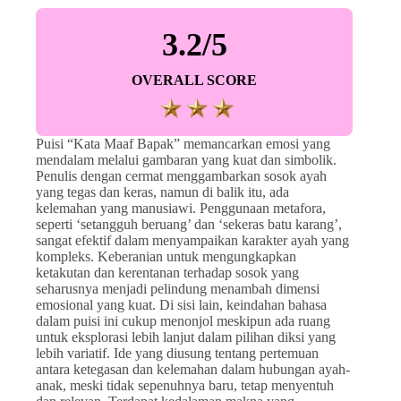
3.2/5
OVERALL SCORE
Puisi “Kata Maaf Bapak” memancarkan emosi yang
mendalam melalui gambaran yang kuat dan simbolik.
Penulis dengan cermat menggambarkan sosok ayah
yang tegas dan keras, namun di balik itu, ada
kelemahan yang manusiawi. Penggunaan metafora,
seperti ‘setangguh beruang’ dan ‘sekeras batu karang’,
sangat efektif dalam menyampaikan karakter ayah yang
kompleks. Keberanian untuk mengungkapkan
ketakutan dan kerentanan terhadap sosok yang
seharusnya menjadi pelindung menambah dimensi
emosional yang kuat. Di sisi lain, keindahan bahasa
dalam puisi ini cukup menonjol meskipun ada ruang
untuk eksplorasi lebih lanjut dalam pilihan diksi yang
lebih variatif. Ide yang diusung tentang pertemuan
antara ketegasan dan kelemahan dalam hubungan ayah-
anak, meski tidak sepenuhnya baru, tetap menyentuh