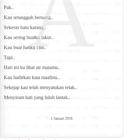
A
Pak..
Kau setangguh beruang..
Sekeras batu karang..
Kau sering buatku takut..
Kau buat hatiku ciut..
Tapi..
Hari ini ku lihat air matamu..
Kau hadirkan kata maafmu..
Sekejap kau telah menyatukan retak..
Menyiram hati yang luluh lantak..
1 Januari 2018