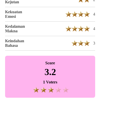
Kejutan
Kekuatan
4
Emosi
Kedalaman
4
Makna
Keindahan
3
Bahasa
Score
3.2
1 Voters