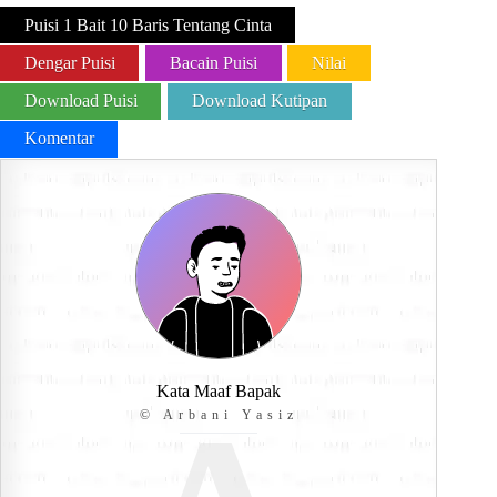
Puisi 1 Bait 10 Baris Tentang Cinta
Dengar Puisi
Bacain Puisi
Nilai
Download Puisi
Download Kutipan
Komentar
Kata Maaf Bapak
© Arbani Yasiz