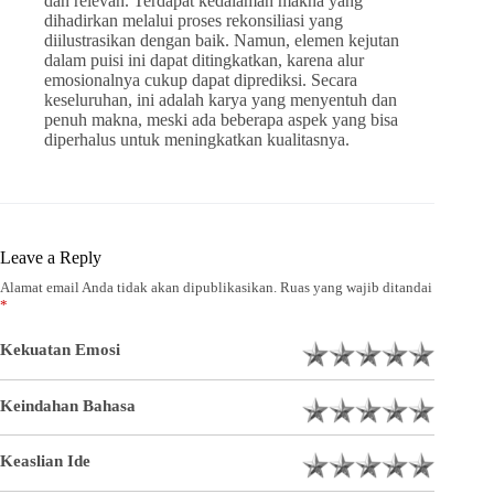
dan relevan. Terdapat kedalaman makna yang
dihadirkan melalui proses rekonsiliasi yang
diilustrasikan dengan baik. Namun, elemen kejutan
dalam puisi ini dapat ditingkatkan, karena alur
emosionalnya cukup dapat diprediksi. Secara
keseluruhan, ini adalah karya yang menyentuh dan
penuh makna, meski ada beberapa aspek yang bisa
diperhalus untuk meningkatkan kualitasnya.
Leave a Reply
Alamat email Anda tidak akan dipublikasikan.
Ruas yang wajib ditandai
*
Kekuatan Emosi
Keindahan Bahasa
Keaslian Ide