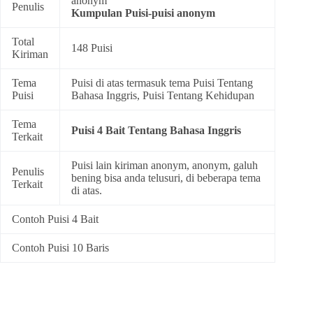
anonym
Penulis
Kumpulan
Puisi-puisi anonym
Total
148 Puisi
Kiriman
Tema
Puisi di atas termasuk tema
Puisi Tentang
Puisi
Bahasa Inggris
,
Puisi Tentang Kehidupan
Tema
Puisi 4 Bait Tentang Bahasa Inggris
Terkait
Puisi lain kiriman anonym, anonym, galuh
Penulis
bening bisa anda telusuri, di beberapa tema
Terkait
di atas.
Contoh Puisi 4 Bait
Contoh Puisi 10 Baris