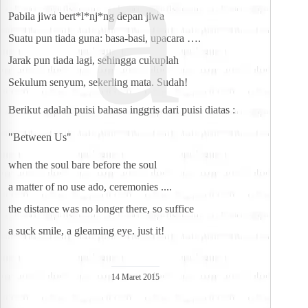
a
Pabila jiwa bert*l*nj*ng depan jiwa
Suatu pun tiada guna: basa-basi, upacara ….
Jarak pun tiada lagi, sehingga cukuplah
Sekulum senyum, sekerling mata. Sudah!
Berikut adalah puisi bahasa inggris dari puisi diatas :
"Between Us"
when the soul bare before the soul
a matter of no use ado, ceremonies ....
the distance was no longer there, so suffice
a suck smile, a gleaming eye. just it!
14 Maret 2015