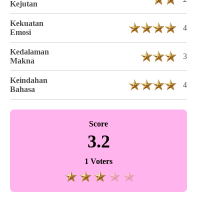
Kejutan
Kekuatan
4
Emosi
Kedalaman
3
Makna
Keindahan
4
Bahasa
Score
3.2
1 Voters