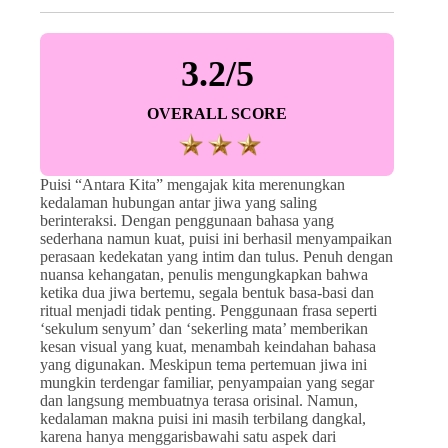
3.2/5
OVERALL SCORE
Puisi “Antara Kita” mengajak kita merenungkan
kedalaman hubungan antar jiwa yang saling
berinteraksi. Dengan penggunaan bahasa yang
sederhana namun kuat, puisi ini berhasil menyampaikan
perasaan kedekatan yang intim dan tulus. Penuh dengan
nuansa kehangatan, penulis mengungkapkan bahwa
ketika dua jiwa bertemu, segala bentuk basa-basi dan
ritual menjadi tidak penting. Penggunaan frasa seperti
‘sekulum senyum’ dan ‘sekerling mata’ memberikan
kesan visual yang kuat, menambah keindahan bahasa
yang digunakan. Meskipun tema pertemuan jiwa ini
mungkin terdengar familiar, penyampaian yang segar
dan langsung membuatnya terasa orisinal. Namun,
kedalaman makna puisi ini masih terbilang dangkal,
karena hanya menggarisbawahi satu aspek dari