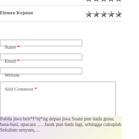
Elemen Kejutan
Name
*
Email
*
Website
Add Comment
*
Pabila jiwa bert*l*nj*ng depan jiwa Suatu pun tiada guna:
basa-basi, upacara …. Jarak pun tiada lagi, sehingga cukuplah
Sekulum senyum,…