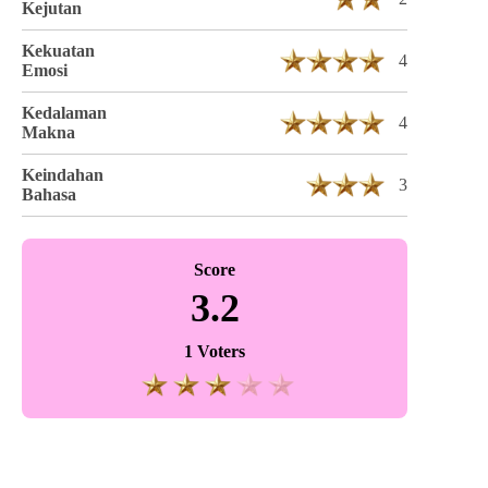
Kejutan
Kekuatan
4
Emosi
Kedalaman
4
Makna
Keindahan
3
Bahasa
Score
3.2
1 Voters