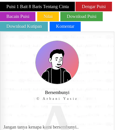
Puisi 1 Bait 8 Baris Tentang Cinta
Dengar Puisi
Bacain Puisi
Nilai
Download Puisi
Download Kutipan
Komentar
Bersembunyi
© Arbani Yasiz
Jangan tanya kenapa kami bersembunyi..