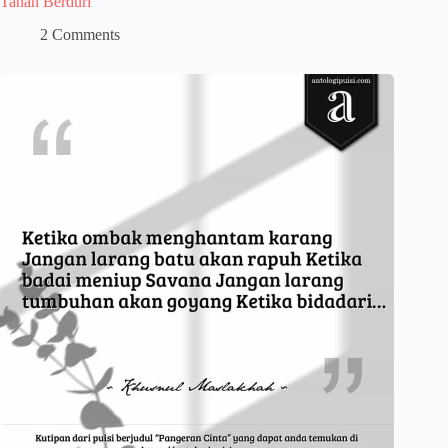
Tanah Berduri
2 Comments