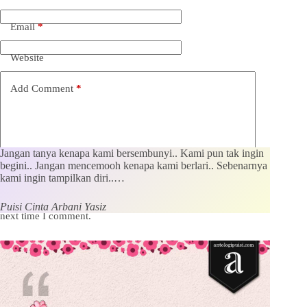
Email
*
Website
Add Comment
*
Jangan tanya kenapa kami bersembunyi.. Kami pun tak ingin
begini.. Jangan mencemooh kenapa kami berlari.. Sebenarnya
kami ingin tampilkan diri..…
Save my name, email and website in this browser for the
Puisi Cinta Arbani Yasiz
next time I comment.
Kirim Komentar