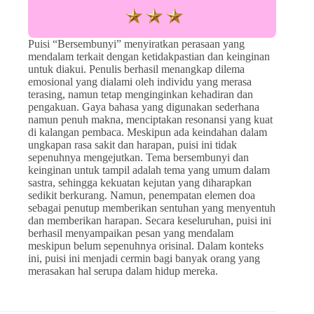
Puisi “Bersembunyi” menyiratkan perasaan yang
mendalam terkait dengan ketidakpastian dan keinginan
untuk diakui. Penulis berhasil menangkap dilema
emosional yang dialami oleh individu yang merasa
terasing, namun tetap menginginkan kehadiran dan
pengakuan. Gaya bahasa yang digunakan sederhana
namun penuh makna, menciptakan resonansi yang kuat
di kalangan pembaca. Meskipun ada keindahan dalam
ungkapan rasa sakit dan harapan, puisi ini tidak
sepenuhnya mengejutkan. Tema bersembunyi dan
keinginan untuk tampil adalah tema yang umum dalam
sastra, sehingga kekuatan kejutan yang diharapkan
sedikit berkurang. Namun, penempatan elemen doa
sebagai penutup memberikan sentuhan yang menyentuh
dan memberikan harapan. Secara keseluruhan, puisi ini
berhasil menyampaikan pesan yang mendalam
meskipun belum sepenuhnya orisinal. Dalam konteks
ini, puisi ini menjadi cermin bagi banyak orang yang
merasakan hal serupa dalam hidup mereka.