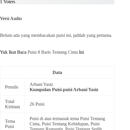
1
Voters
Versi Audio
Belum ada yang membacakan puisi ini, jadilah yang pertama.
Yuk Ikut Baca
Puisi 8 Baris Tentang Cinta
Ini
Data
Arbani Yasiz
Penulis
Kumpulan
Puisi-puisi Arbani Yasiz
Total
26 Puisi
Kiriman
Puisi di atas termasuk tema
Puisi Tentang
Tema
Cinta
,
Puisi Tentang Kehidupan
,
Puisi
Puisi
Tentang Romantis
,
Puisi Tentang Sedih