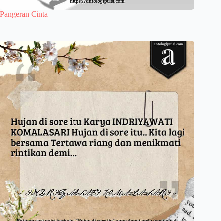
Pangeran Cinta