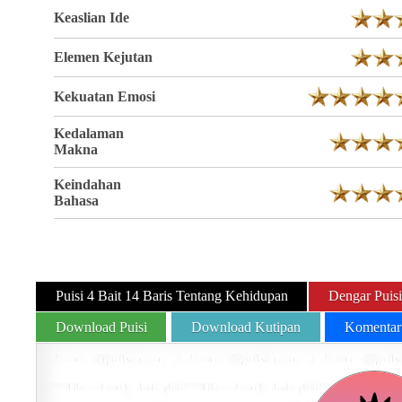
Keaslian Ide
Elemen Kejutan
Kekuatan Emosi
Kedalaman
Makna
Keindahan
Bahasa
Puisi 4 Bait 14 Baris Tentang Kehidupan
Dengar Puisi
Download Puisi
Download Kutipan
Komentar