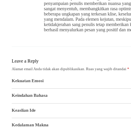
penyampaian penulis memberikan nuansa yang fr
sangat menyentuh, membangkitkan rasa optimi
beberapa ungkapan yang terkesan klise, keselu
yang mendalam. Pada elemen kejutan, meskipun
ketidakjerahan sang penulis tetap memberikan ke
berhasil menyalurkan pesan yang positif dan 
Leave a Reply
Alamat email Anda tidak akan dipublikasikan.
Ruas yang wajib ditandai
*
Kekuatan Emosi
Keindahan Bahasa
Keaslian Ide
Kedalaman Makna