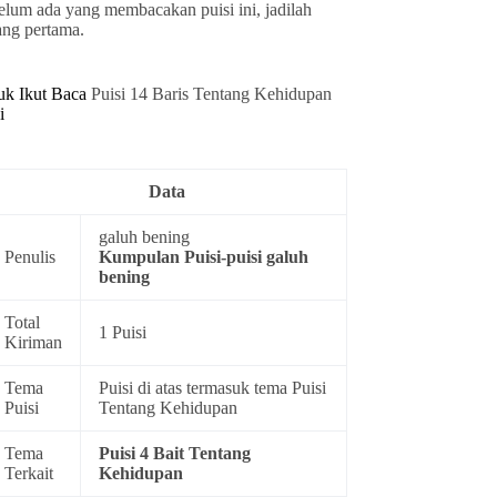
elum ada yang membacakan puisi ini, jadilah
ang pertama.
uk Ikut Baca
Puisi 14 Baris Tentang Kehidupan
i
Data
galuh bening
Penulis
Kumpulan
Puisi-puisi galuh
bening
Total
1 Puisi
Kiriman
Tema
Puisi di atas termasuk tema
Puisi
Puisi
Tentang Kehidupan
Tema
Puisi 4 Bait Tentang
Terkait
Kehidupan