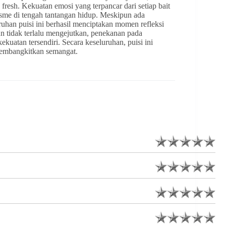
esh. Kekuatan emosi yang terpancar dari setiap bait
sme di tengah tantangan hidup. Meskipun ada
ruhan puisi ini berhasil menciptakan momen refleksi
 tidak terlalu mengejutkan, penekanan pada
kuatan tersendiri. Secara keseluruhan, puisi ini
membangkitkan semangat.