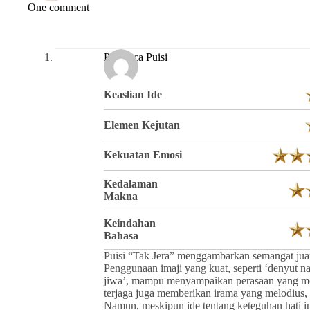
One comment
Pembaca Puisi
Keaslian Ide
Elemen Kejutan
Kekuatan Emosi
Kedalaman
Makna
Keindahan
Bahasa
Puisi “Tak Jera” menggambarkan semangat jua
Penggunaan imaji yang kuat, seperti ‘denyut 
jiwa’, mampu menyampaikan perasaan yang me
terjaga juga memberikan irama yang melodius,
Namun, meskipun ide tentang keteguhan hati in