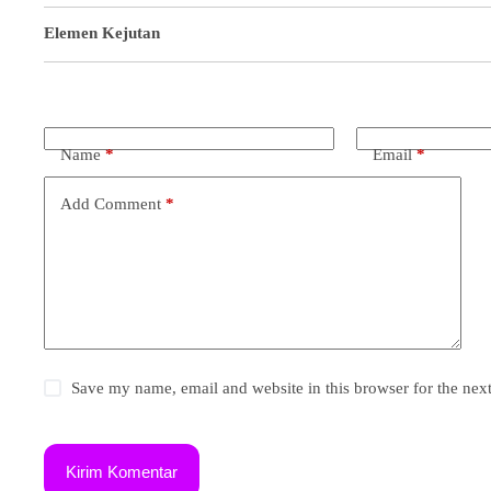
Elemen Kejutan
Name
*
Email
*
Add Comment
*
Save my name, email and website in this browser for the nex
Kirim Komentar