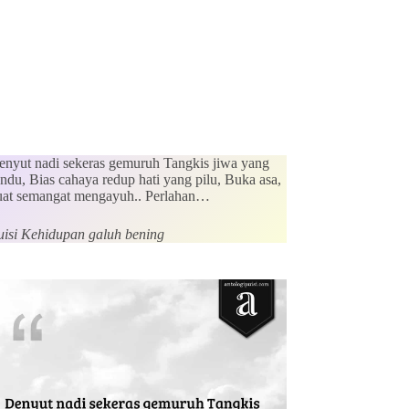
enyut nadi sekeras gemuruh Tangkis jiwa yang
ndu, Bias cahaya redup hati yang pilu, Buka asa,
uat semangat mengayuh.. Perlahan…
uisi Kehidupan galuh bening