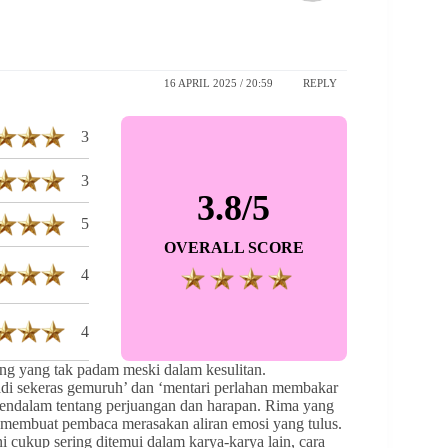
16 APRIL 2025 / 20:59
REPLY
3
3
3.8/5
5
OVERALL SCORE
4
4
ng yang tak padam meski dalam kesulitan.
nadi sekeras gemuruh’ dan ‘mentari perlahan membakar
ndalam tentang perjuangan dan harapan. Rima yang
 membuat pembaca merasakan aliran emosi yang tulus.
i cukup sering ditemui dalam karya-karya lain, cara