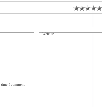
Website
t time I comment.