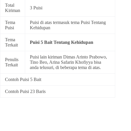
Total
3 Puisi
Kiriman
Tema
Puisi di atas termasuk tema
Puisi Tentang
Puisi
Kehidupan
Tema
Puisi 5 Bait Tentang Kehidupan
Terkait
Puisi lain kiriman Dimas Arinto Prabowo,
Penulis
Tino Beo, Arina Safarin Khofiyya bisa
Terkait
anda telusuri, di beberapa tema di atas.
Contoh Puisi 5 Bait
Contoh Puisi 23 Baris