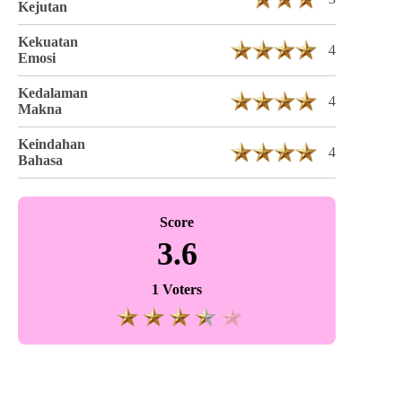
Kejutan
Kekuatan
4
Emosi
Kedalaman
4
Makna
Keindahan
4
Bahasa
Score
3.6
1 Voters