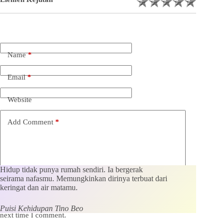
Name
*
Email
*
Website
Add Comment
*
Hidup tidak punya rumah sendiri. Ia bergerak
seirama nafasmu. Memungkinkan dirinya terbuat dari
keringat dan air matamu.
Save my name, email and website in this browser for the
Puisi Kehidupan Tino Beo
next time I comment.