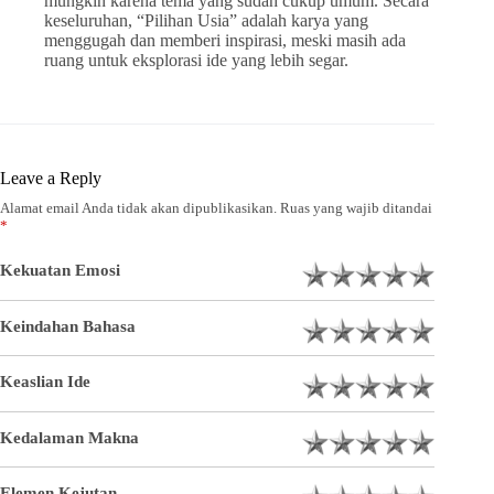
mungkin karena tema yang sudah cukup umum. Secara
keseluruhan, “Pilihan Usia” adalah karya yang
menggugah dan memberi inspirasi, meski masih ada
ruang untuk eksplorasi ide yang lebih segar.
Leave a Reply
Alamat email Anda tidak akan dipublikasikan.
Ruas yang wajib ditandai
*
Kekuatan Emosi
Keindahan Bahasa
Keaslian Ide
Kedalaman Makna
Elemen Kejutan