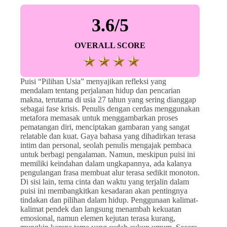
3.6/5
OVERALL SCORE
Puisi “Pilihan Usia” menyajikan refleksi yang
mendalam tentang perjalanan hidup dan pencarian
makna, terutama di usia 27 tahun yang sering dianggap
sebagai fase krisis. Penulis dengan cerdas menggunakan
metafora memasak untuk menggambarkan proses
pematangan diri, menciptakan gambaran yang sangat
relatable dan kuat. Gaya bahasa yang dihadirkan terasa
intim dan personal, seolah penulis mengajak pembaca
untuk berbagi pengalaman. Namun, meskipun puisi ini
memiliki keindahan dalam ungkapannya, ada kalanya
pengulangan frasa membuat alur terasa sedikit monoton.
Di sisi lain, tema cinta dan waktu yang terjalin dalam
puisi ini membangkitkan kesadaran akan pentingnya
tindakan dan pilihan dalam hidup. Penggunaan kalimat-
kalimat pendek dan langsung menambah kekuatan
emosional, namun elemen kejutan terasa kurang,