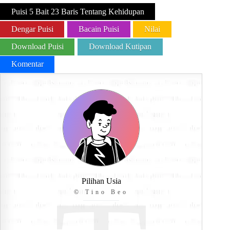
Puisi 5 Bait 23 Baris Tentang Kehidupan
Dengar Puisi
Bacain Puisi
Nilai
Download Puisi
Download Kutipan
Komentar
Pilihan Usia
© Tino Beo