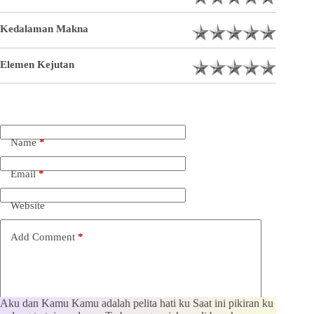
Kedalaman Makna
Elemen Kejutan
Name
*
Email
*
Website
Add Comment
*
Aku dan Kamu Kamu adalah pelita hati ku Saat ini pikiran ku