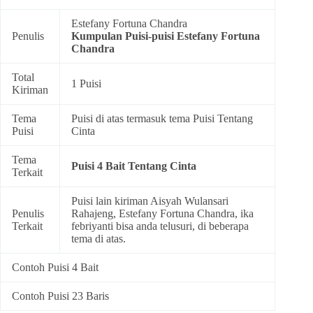
Estefany Fortuna Chandra
Penulis
Kumpulan
Puisi-puisi Estefany Fortuna
Chandra
Total
1 Puisi
Kiriman
Tema
Puisi di atas termasuk tema
Puisi Tentang
Puisi
Cinta
Tema
Puisi 4 Bait Tentang Cinta
Terkait
Puisi lain kiriman Aisyah Wulansari
Penulis
Rahajeng, Estefany Fortuna Chandra, ika
Terkait
febriyanti bisa anda telusuri, di beberapa
tema di atas.
Contoh Puisi 4 Bait
Contoh Puisi 23 Baris