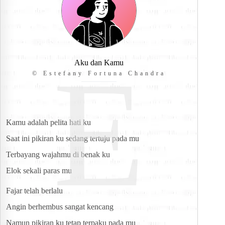
E
Aku dan Kamu
© Estefany Fortuna Chandra
Kamu adalah pelita hati ku
Saat ini pikiran ku sedang tertuju pada mu
Terbayang wajahmu di benak ku
Elok sekali paras mu
Fajar telah berlalu
Angin berhembus sangat kencang
Namun pikiran ku tetap terpaku pada mu