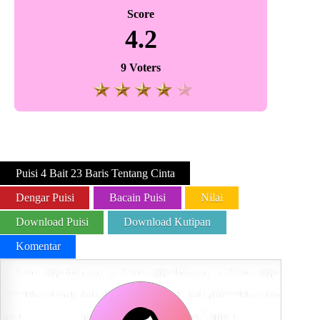
Score
4.2
9 Voters
Puisi 4 Bait 23 Baris Tentang Cinta
Dengar Puisi
Bacain Puisi
Nilai
Download Puisi
Download Kutipan
Komentar