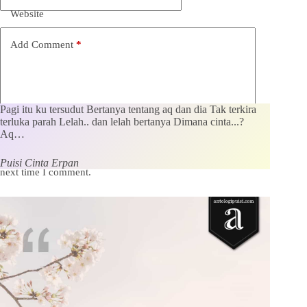
Website
Add Comment
*
Pagi itu ku tersudut Bertanya tentang aq dan dia Tak terkira
terluka parah Lelah.. dan lelah bertanya Dimana cinta...?
Aq…
Save my name, email and website in this browser for the
Puisi Cinta Erpan
next time I comment.
Kirim Komentar