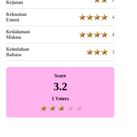
Kejutan
Kekuatan
4
Emosi
Kedalaman
4
Makna
Keindahan
3
Bahasa
Score
3.2
1 Voters