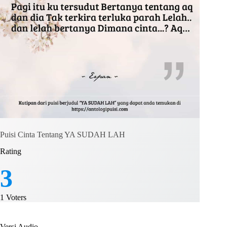
Puisi Cinta Tentang YA SUDAH LAH
Rating
3
1
Voters
Versi Audio