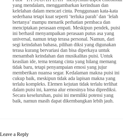
yang mendalam, menggambarkan kerinduan dan
kelelahan dalam mencari cinta. Penggunaan kata-kata
sederhana tetapi kuat seperti ‘terluka parah’ dan ‘lelah
bertanya’ mampu menarik perhatian pembaca dan
menciptakan perasaan empati. Meskipun pendek, puisi
ini berhasil menyampaikan perasaan putus asa yang
universal, namun tetap terasa personal. Namun, dari
segi keindahan bahasa, pilihan diksi yang digunakan
terasa kurang bervariasi dan bisa diperkaya untuk
menambah keindahan dan musikalitas puisi. Untuk
keaslian ide, tema tentang cinta yang hilang memang
tidak baru, tetapi penyampaian emosi yang jujur
memberikan nuansa segar. Kedalaman makna puisi ini
cukup baik, meskipun tidak ada lapisan makna yang
terlalu kompleks. Elemen kejutan tidak terlalu terlihat
dalam puisi ini, karena alur emosinya bisa diprediksi.
Secara keseluruhan, puisi ini memiliki potensi yang
baik, namun masih dapat dikembangkan lebih jauh.
Leave a Reply