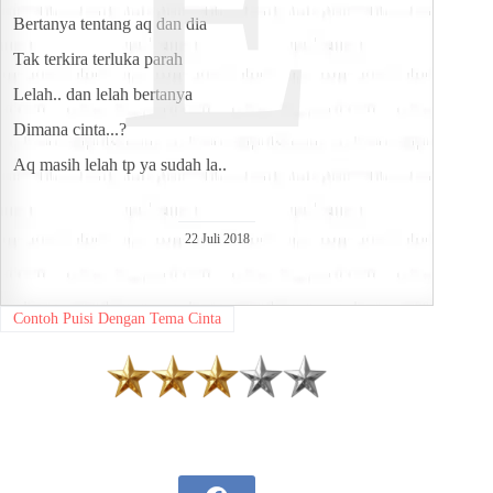
E
Bertanya tentang aq dan dia
Tak terkira terluka parah
Lelah.. dan lelah bertanya
Dimana cinta...?
Aq masih lelah tp ya sudah la..
22 Juli 2018
Contoh Puisi Dengan Tema Cinta