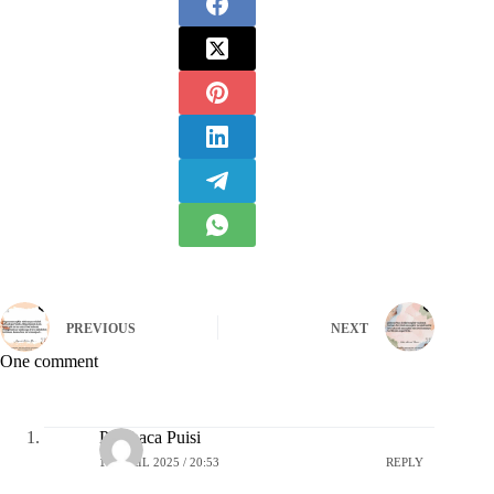
PREVIOUS
NEXT
One comment
Pembaca Puisi
16 APRIL 2025 / 20:53
REPLY