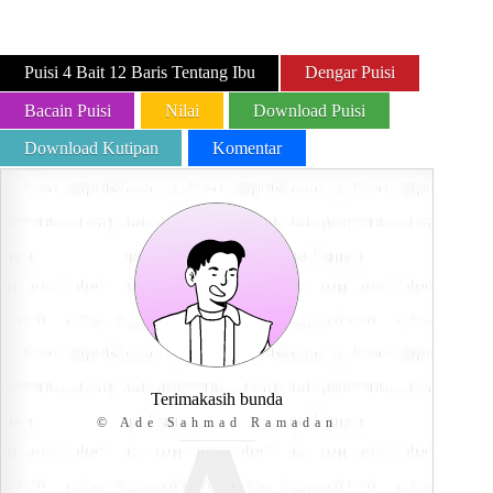
Puisi 4 Bait 12 Baris Tentang Ibu
Dengar Puisi
Bacain Puisi
Nilai
Download Puisi
Download Kutipan
Komentar
Terimakasih bunda
© Ade Sahmad Ramadan