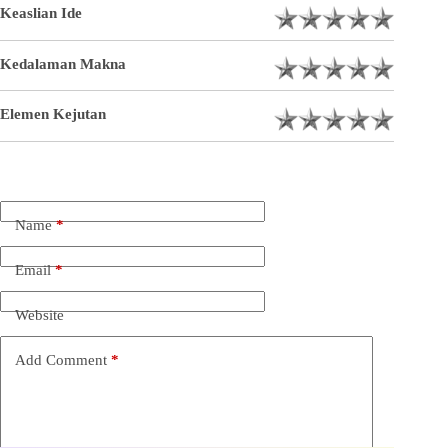
Keaslian Ide
Kedalaman Makna
Elemen Kejutan
Name
*
Email
*
Website
Add Comment
*