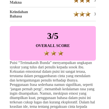
3
Makna
Keindahan
3
Bahasa
3/5
OVERALL SCORE
Puisi “Terimakasih Bunda” menyampaikan ungkapan
syukur yang tulus dari penulis kepada sosok ibu.
Kekuatan emosional dalam puisi ini sangat terasa,
terutama dalam penggambaran cinta yang mendalam
dan ketergantungan penulis terhadap ibunya.
Penggunaan frasa sederhana namun signifikan, seperti
‘jangan pernah pergi’, menambah kedalaman rasa yang
ingin disampaikan. Namun, meskipun emosi yang
ditampilkan kuat, penggunaan bahasa dalam puisi ini
terkesan cukup lugas dan kurang eksploratif. Dalam hal
keaslian ide, tema tentang pengakuan cinta kepada