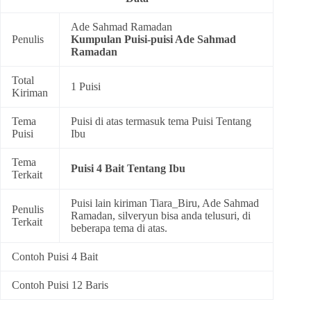
Ade Sahmad Ramadan
Penulis
Kumpulan
Puisi-puisi Ade Sahmad
Ramadan
Total
1 Puisi
Kiriman
Tema
Puisi di atas termasuk tema
Puisi Tentang
Puisi
Ibu
Tema
Puisi 4 Bait Tentang Ibu
Terkait
Puisi lain kiriman Tiara_Biru, Ade Sahmad
Penulis
Ramadan, silveryun bisa anda telusuri, di
Terkait
beberapa tema di atas.
Contoh Puisi 4 Bait
Contoh Puisi 12 Baris