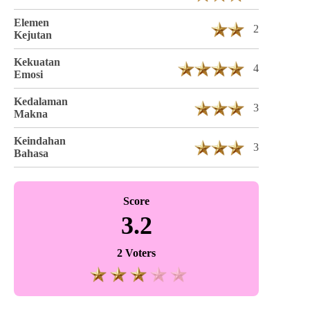
Elemen
2
Kejutan
Kekuatan
4
Emosi
Kedalaman
3
Makna
Keindahan
3
Bahasa
Score
3.2
2 Voters