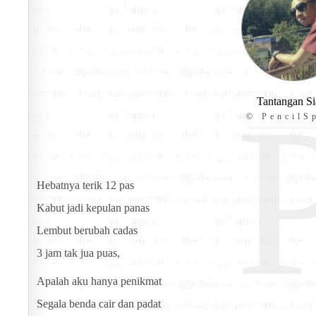
Tantangan S
© PencilSp
Hebatnya terik 12 pas
Kabut jadi kepulan panas
Lembut berubah cadas
3 jam tak jua puas,
Apalah aku hanya penikmat
Segala benda cair dan padat