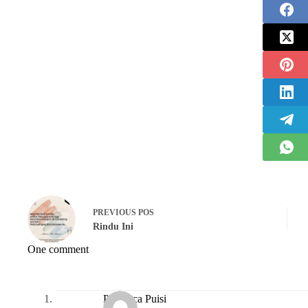
PREVIOUS
POS
Rindu Ini
One comment
Pembaca Puisi