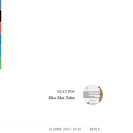
NEXT
POS
Jika Aku Tahu
16 APRIL 2025 / 20:45
REPLY