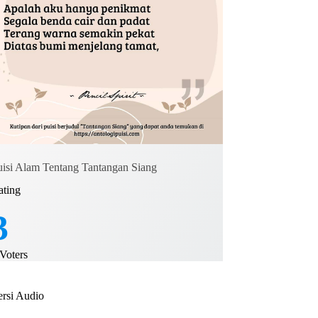
uisi Alam Tentang Tantangan Siang
ating
3
Voters
ersi Audio