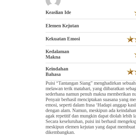
Keaslian Ide
Elemen Kejutan
Kekuatan Emosi
Kedalaman
Makna
Keindahan
Bahasa
Puisi “Tantangan Siang” menghadirkan sebuah
melawan terik matahari, yang diibaratkan seba
sederhana namun penuh makna memberikan nua
Penyair berhasil menciptakan suasana yang m
emosi, seperti dalam frasa ‘Hadapi anggap ka
dengan alam. Namun, meskipun ada keindahan 
agak repetitif dan mungkin dapat diolah lebih 
Secara keseluruhan, puisi ini berhasil mengeks
meskipun elemen kejutan yang dapat membuat 
dikembangkan.