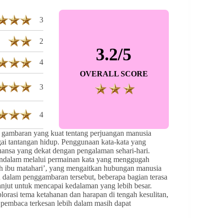
3
2
3.2/5
4
OVERALL SCORE
3
4
 gambaran yang kuat tentang perjuangan manusia
gai tantangan hidup. Penggunaan kata-kata yang
nsa yang dekat dengan pengalaman sehari-hari.
endalam melalui permainan kata yang menggugah
sih ibu matahari’, yang mengaitkan hubungan manusia
dalam penggambaran tersebut, beberapa bagian terasa
lanjut untuk mencapai kedalaman yang lebih besar.
plorasi tema ketahanan dan harapan di tengah kesulitan,
pembaca terkesan lebih dalam masih dapat