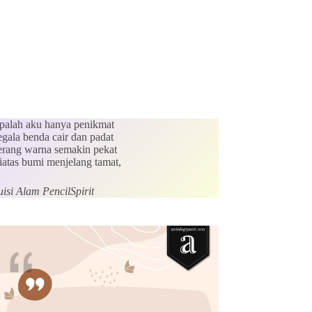
palah aku hanya penikmat
egala benda cair dan padat
erang warna semakin pekat
iatas bumi menjelang tamat,
isi Alam PencilSpirit