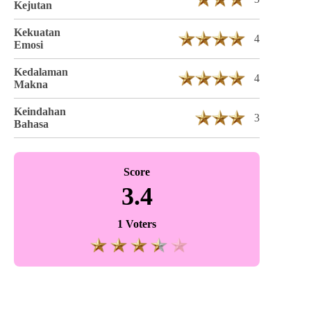
Kejutan
Kekuatan
4
Emosi
Kedalaman
4
Makna
Keindahan
3
Bahasa
Score
3.4
1 Voters