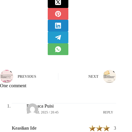
PREVIOUS
NEXT
One comment
Pembaca Puisi
16 APRIL 2025 / 20:45
REPLY
Keaslian Ide
3