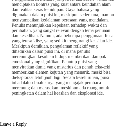
menciptakan kontras yang kuat antara keindahan alam
dan realitas keras kehidupan. Gaya bahasa yang
digunakan dalam puisi ini, meskipun sederhana, mampu
menyampaikan kedalaman perasaan yang mendalam.
Penulis menunjukkan kepekaan terhadap waktu dan
perubahan, yang sangat relevan dengan tema penuaan
dan kesedihan. Namun, ada beberapa penggunaan frasa
yang terasa klise, yang sedikit mengurangi keaslian ide.
Meskipun demikian, pengalaman reflektif yang
dihadirkan dalam puisi ini, di mana penulis
merenungkan kesulitan hidup, memberikan dampak
emosional yang signifikan. Penutup puisi yang
menyiratkan dunia yang misterius dan penuh teka-teki
memberikan elemen kejutan yang menarik, meski bisa
dieksplorasi lebih jauh lagi. Secara keseluruhan, puisi
ini adalah sebuah karya yang mengajak pembaca
merenung dan merasakan, meskipun ada ruang untuk
peningkatan dalam hal keaslian dan eksplorasi ide.
Leave a Reply