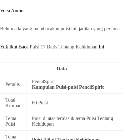
Versi Audio
Belum ada yang membacakan puisi ini, jadilah yang pertama.
Yuk Ikut Baca
Puisi 17 Baris Tentang Kehidupan
Ini
Data
PencilSpirit
Penulis
Kumpulan
Puisi-puisi PencilSpirit
Total
60 Puisi
Kiriman
Tema
Puisi di atas termasuk tema
Puisi Tentang
Puisi
Kehidupan
Tema
Puisi 4 Bait Tentang Kehidupan