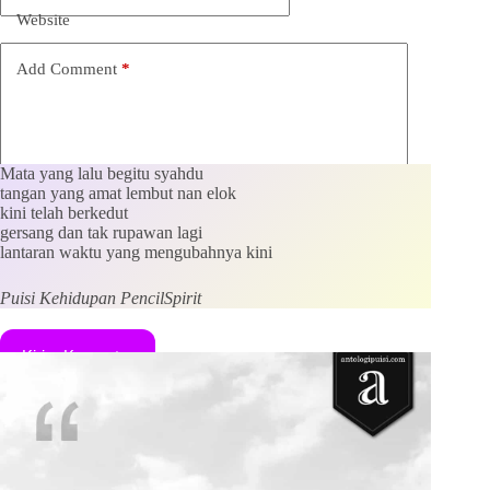
Website
Add Comment
*
Mata yang lalu begitu syahdu
tangan yang amat lembut nan elok
kini telah berkedut
gersang dan tak rupawan lagi
lantaran waktu yang mengubahnya kini
Save my name, email and website in this browser for the
next time I comment.
Puisi Kehidupan PencilSpirit
Kirim Komentar