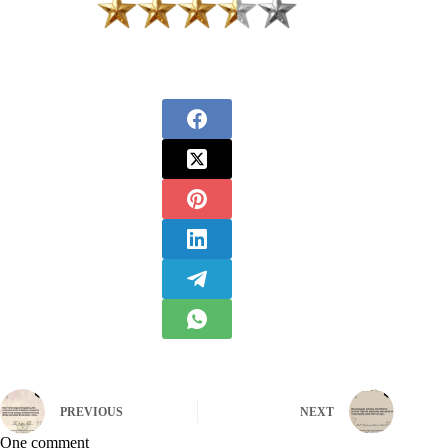
PREVIOUS
NEXT
One comment