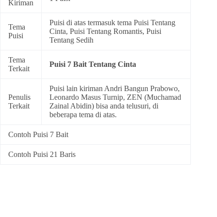
Kiriman
Puisi di atas termasuk tema
Puisi Tentang
Tema
Cinta
,
Puisi Tentang Romantis
,
Puisi
Puisi
Tentang Sedih
Tema
Puisi 7 Bait Tentang Cinta
Terkait
Puisi lain kiriman Andri Bangun Prabowo,
Penulis
Leonardo Masus Turnip, ZEN (Muchamad
Terkait
Zainal Abidin) bisa anda telusuri, di
beberapa tema di atas.
Contoh Puisi 7 Bait
Contoh Puisi 21 Baris