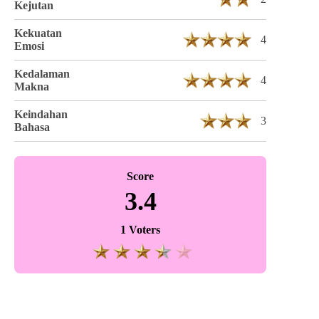
Kejutan
Kekuatan
4
Emosi
Kedalaman
4
Makna
Keindahan
3
Bahasa
Score
3.4
1 Voters