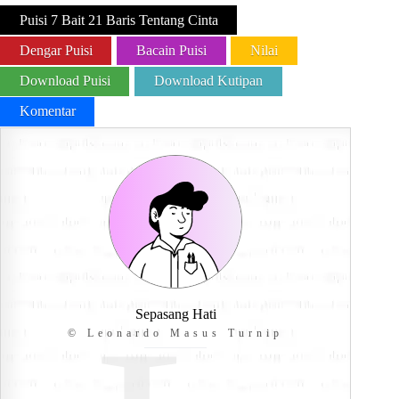
Puisi 7 Bait 21 Baris Tentang Cinta
Dengar Puisi
Bacain Puisi
Nilai
Download Puisi
Download Kutipan
Komentar
Sepasang Hati
© Leonardo Masus Turnip